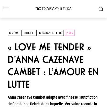
CINÉMA
CRITIQUES
CONSTANCE DEBRÉ
2 MIN
« LOVE ME TENDER »
D’ANNA CAZENAVE
CAMBET : L’AMOUR EN
LUTTE
Anna Cazenave Cambet adapte avec finesse l’autofiction
de Constance Debré, dans laquelle l’écrivaine raconte la