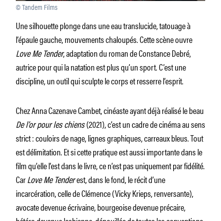
© Tandem Films
Une silhouette plonge dans une eau translucide, tatouage à
l’épaule gauche, mouvements chaloupés. Cette scène ouvre
Love Me Tender
, adaptation du roman de Constance Debré,
autrice pour qui la natation est plus qu’un sport. C’est une
discipline, un outil qui sculpte le corps et resserre l’esprit.
Chez Anna Cazenave Cambet, cinéaste ayant déjà réalisé le beau
De l’or pour les chiens
(2021), c’est un cadre de cinéma au sens
strict : couloirs de nage, lignes graphiques, carreaux bleus. Tout
est délimitation. Et si cette pratique est aussi importante dans le
film qu’elle l’est dans le livre, ce n’est pas uniquement par fidélité.
Car
Love Me Tender
est, dans le fond, le récit d’une
incarcération, celle de Clémence (Vicky Krieps, renversante),
avocate devenue écrivaine, bourgeoise devenue précaire,
hétéro devenue lesbienne, dépouillée de toutes les conventions