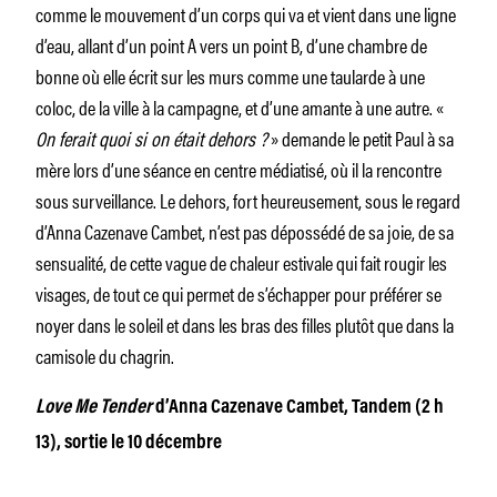
comme le mouvement d’un corps qui va et vient dans une ligne
d’eau, allant d’un point A vers un point B, d’une chambre de
bonne où elle écrit sur les murs comme une taularde à une
coloc, de la ville à la campagne, et d’une amante à une autre. «
On ferait quoi si on était dehors ?
» demande le petit Paul à sa
mère lors d’une séance en centre médiatisé, où il la rencontre
sous surveillance. Le dehors, fort heureusement, sous le regard
d’Anna Cazenave Cambet, n’est pas dépossédé de sa joie, de sa
sensualité, de cette vague de chaleur estivale qui fait rougir les
visages, de tout ce qui permet de s’échapper pour préférer se
noyer dans le soleil et dans les bras des filles plutôt que dans la
camisole du chagrin.
Love Me Tender
d’Anna Cazenave Cambet, Tandem (2 h
13), sortie le 10 décembre