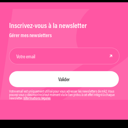
Inscrivez-vous à la newsletter
Gérer mes newsletters
Votre email est uniquement utilisé pour vous adresser les newsletters de mk2. Vous
pouvez vous y désinscrire à tout moment via le lien prévu à cet effet intégré à chaque
newsletter.
Informations légales