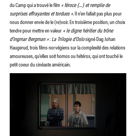
du Camp qui a trouvé le film
« féroce {…} et remplie de
surprises effrayantes et tordues »
. Il n’en fallait pas plus pour
nous donner envie de le (re)voir. En troisième position, un choix
tendre pour mettre en valeur
« le digne héritier du trône
d’Ingmar Bergman »
:
La Trilogie d’Oslo
signé Dag Johan
Haugerud, trois films norvégiens sur la complexité des relations
amoureuses, qu’elles soit homos ou hétéros, qui ont touché le
petit coeur du cinéaste américain.