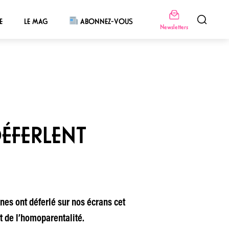
E
LE MAG
ABONNEZ-VOUS
Newsletters
DÉFERLENT
es ont déferlé sur nos écrans cet
nt de l’homoparentalité.