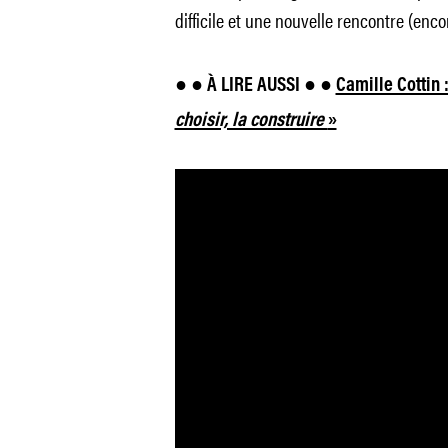
difficile et une nouvelle rencontre (enco
● ●
À LIRE AUSSI ●
●
Camille Cottin 
choisir, la construire
»