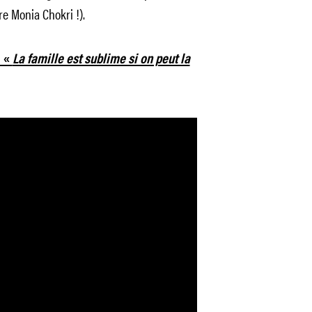
re Monia Chokri !).
: «
La famille est sublime si on peut la