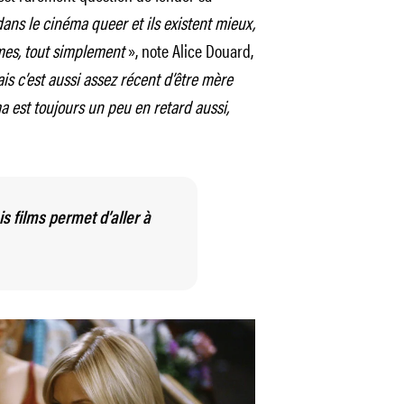
dans le cinéma queer et ils existent mieux,
mes, tout simplement
», note Alice Douard,
is c’est aussi assez récent d’être mère
a est toujours un peu en retard aussi,
s films permet d’aller à