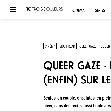
CINÉMA
SÉRIES
CINÉMA
MUST READ
QUEER GAZE
QUEER 
QUEER GAZE · 
(ENFIN) SUR L
Seules, en couple, enceintes, en ple
hiver, dans des récits aussi boulevers