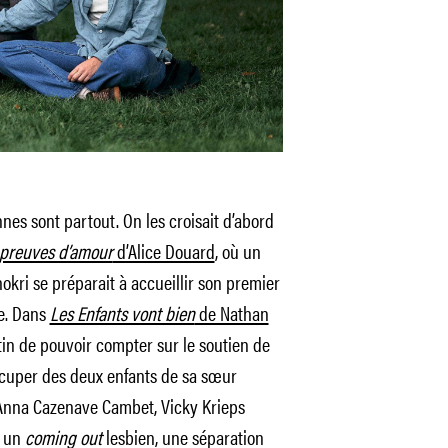
es sont partout. On les croisait d’abord
preuves d’amour
d’Alice Douard
, où un
kri se préparait à accueillir son premier
ge. Dans
Les Enfants vont bien
de Nathan
ottin de pouvoir compter sur le soutien de
ccuper des deux enfants de sa sœur
Anna Cazenave Cambet, Vicky Krieps
s un
coming out
lesbien, une séparation