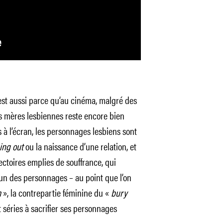
c’est aussi parce qu’au cinéma, malgré des
s mères lesbiennes reste encore bien
s à l’écran, les personnages lesbiens sont
ing out
ou la naissance d’une relation, et
ectoires emplies de souffrance, qui
’un des personnages – au point que l’on
m
», la contrepartie féminine du «
bury
t séries à sacrifier ses personnages