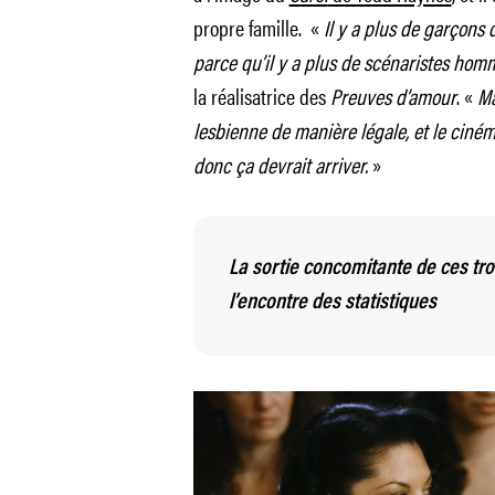
propre famille. «
Il y a plus de garçons 
parce qu’il y a plus de scénaristes hom
la réalisatrice des
Preuves d’amour
. «
Ma
lesbienne de manière légale, et le ciném
donc ça devrait arriver.
»
La sortie concomitante de ces troi
l’encontre des statistiques