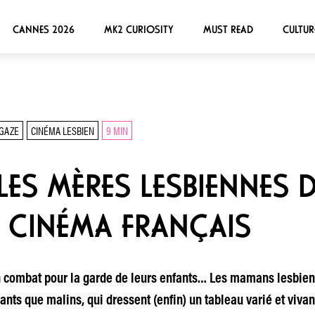
CANNES 2026
MK2 CURIOSITY
MUST READ
CULTUR
GAZE
CINÉMA LESBIEN
9 MIN
LES MÈRES LESBIENNES 
E CINÉMA FRANÇAIS
in combat pour la garde de leurs enfants… Les mamans lesbienn
ants que malins, qui dressent (enfin) un tableau varié et viva