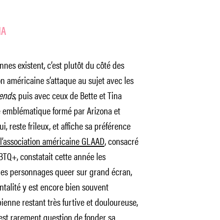
MA
nes existent, c’est plutôt du côté des
ion américaine s’attaque au sujet avec les
iends
, puis avec ceux de Bette et Tina
le emblématique formé par Arizona et
ui, reste frileux, et affiche sa préférence
l’association américaine GLAAD
, consacré
TQ+, constatait cette année les
des personnages queer sur grand écran,
alité y est encore bien souvent
ienne restant très furtive et douloureuse,
l est rarement question de fonder sa