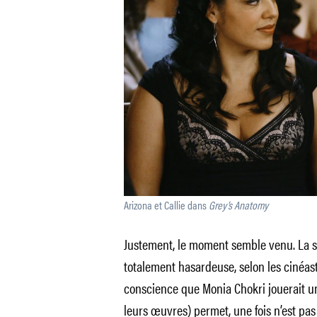
Arizona et Callie dans
Grey’s Anatomy
Justement, le moment semble venu. La so
totalement hasardeuse, selon les cinéast
conscience que Monia Chokri jouerait 
leurs œuvres) permet, une fois n’est pas