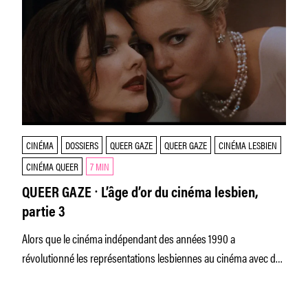
CINÉMA
DOSSIERS
QUEER GAZE
QUEER GAZE
CINÉMA LESBIEN
CINÉMA QUEER
7 MIN
QUEER GAZE ⸱ L’âge d’or du cinéma lesbien,
partie 3
Alors que le cinéma indépendant des années 1990 a
révolutionné les représentations lesbiennes au cinéma avec des
films comme "Go