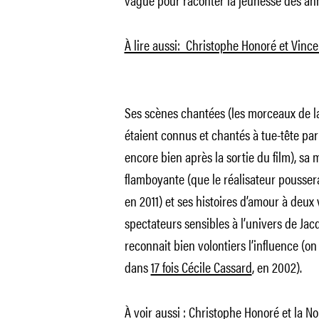
À lire aussi: Christophe Honoré et Vincen
Ses scènes chantées (les morceaux de l
étaient connus et chantés à tue-tête par
encore bien après la sortie du film), sa m
flamboyante (que le réalisateur pousser
en 2011) et ses histoires d’amour à deux v
spectateurs sensibles à l’univers de Ja
reconnait bien volontiers l’influence (
dans
17 fois Cécile Cassard
, en 2002).
À voir aussi : Christophe Honoré et la N