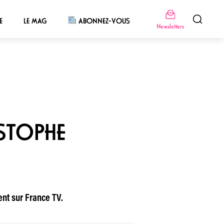
E
LE MAG
ABONNEZ-VOUS
Newsletters
STOPHE
nt sur France TV.