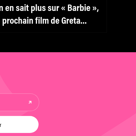
n en sait plus sur « Barbie »,
e prochain film de Greta
erwig et Noah Baumbach