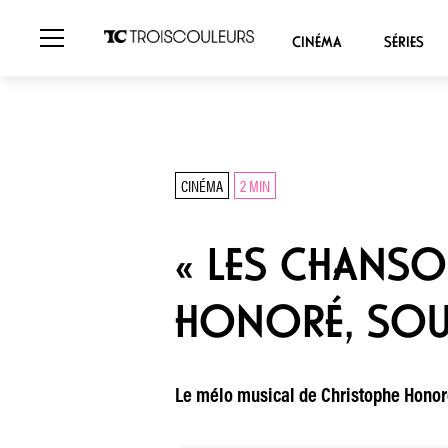
CINÉMA
SÉRIES
CINÉMA
2 MIN
« LES CHANSO
HONORÉ, SOU
Le mélo musical de Christophe Honoré