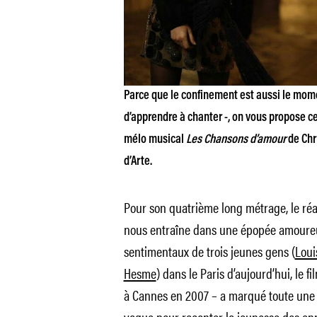
Parce que le confinement est aussi le mome
d’apprendre à chanter -, on vous propose ce 
mélo musical
Les Chansons d’amour
de Chri
d’Arte.
Pour son quatrième long métrage, le réa
nous entraîne dans une épopée amoureus
sentimentaux de trois jeunes gens (
Loui
Hesme
) dans le Paris d’aujourd’hui, le f
à Cannes en 2007 – a marqué toute une 
vague pour raconter la jeunesse des an