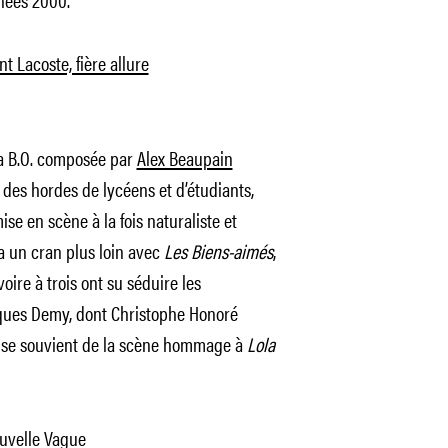
t Lacoste, fière allure
a B.O. composée par
Alex Beaupain
 des hordes de lycéens et d’étudiants,
ise en scène à la fois naturaliste et
a un cran plus loin avec
Les Biens-aimés
,
oire à trois ont su séduire les
cques Demy, dont Christophe Honoré
on se souvient de la scène hommage à
Lola
ouvelle Vague