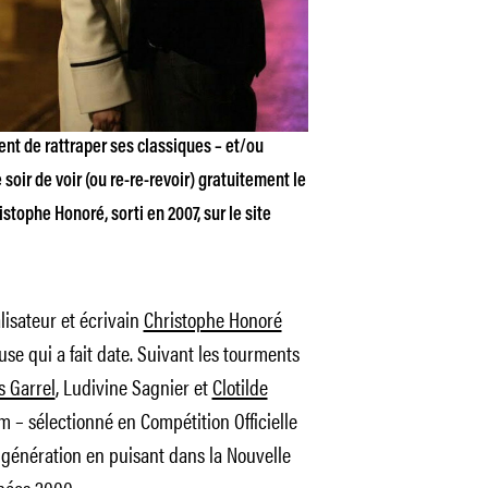
nt de rattraper ses classiques – et/ou
soir de voir (ou re-re-revoir) gratuitement le
stophe Honoré, sorti en 2007, sur le site
lisateur et écrivain
Christophe Honoré
e qui a fait date. Suivant les tourments
s Garrel
, Ludivine Sagnier et
Clotilde
ilm – sélectionné en Compétition Officielle
génération en puisant dans la Nouvelle
nées 2000.