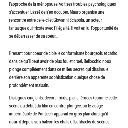
l’approche de la ménopause, voit ses troubles psychologiques
s’accentuer. Lassé de s’en occuper, Mauro organise une
rencontre entre celle-ci et Giovanni Sciabola, un acteur
fantasque qui fricote avec l’illégalité. Il voit en lui l’opportunité de
se débarrasser de sa soeur…
Prenant pour coeur de cible le conformisme bourgeois et catho
dans ce qu’il peut avoir de plus fou et cruel, Bellocchio nous
plonge complètement dans ce milieu secret, qui dissimule
derrière son apparente sophistication quelque chose de
profondément malsain.
Dialogues cinglants, décors froids, plans féroces (comme cette
scène du début du film en contre-plongée, où le visage
imperméable de Ponticelli apparaît en gros plan alors qu’il
nourrit depuis son balcon les chats), flashbacks de scènes