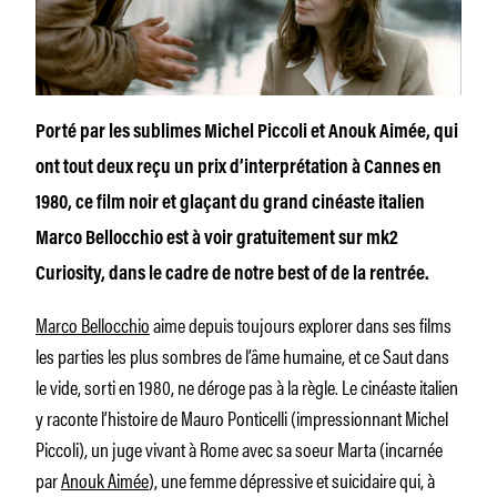
Porté par les sublimes Michel Piccoli et Anouk Aimée, qui
ont tout deux reçu un prix d’interprétation à Cannes en
1980, ce film noir et glaçant du grand cinéaste italien
Marco Bellocchio est à voir gratuitement sur mk2
Curiosity, dans le cadre de notre best of de la rentrée.
Marco Bellocchio
aime depuis toujours explorer dans ses films
les parties les plus sombres de l’âme humaine, et ce
Saut dans
le vide,
sorti en 1980, ne déroge pas à la règle. Le cinéaste italien
y raconte l’histoire de Mauro Ponticelli (impressionnant Michel
Piccoli), un juge vivant à Rome avec sa soeur Marta (incarnée
par
Anouk Aimée
), une femme dépressive et suicidaire qui, à