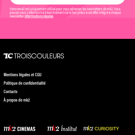
Votre email est uniquement utilisé pour vous adresser les newsletters de mk2. Vous
pouvez vous y désinscrire à tout moment via le lien prévu à cet effet intégré à chaque
newsletter.
Informations légales
Mentions légales et CGU
Politique de confidentialité
Contacts
À propos de mk2