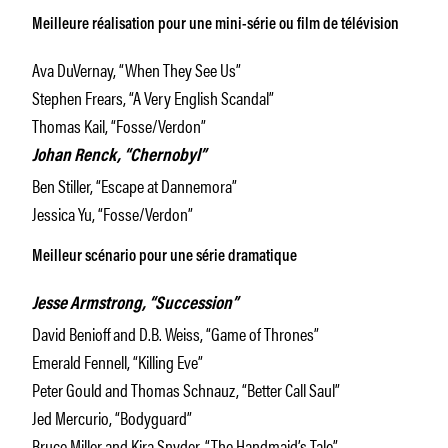
Meilleure réalisation pour une mini-série ou film de télévision
Ava DuVernay, “When They See Us”
Stephen Frears, “A Very English Scandal”
Thomas Kail, “Fosse/Verdon”
Johan Renck, “Chernobyl”
Ben Stiller, “Escape at Dannemora”
Jessica Yu, “Fosse/Verdon”
Meilleur scénario pour une série dramatique
Jesse Armstrong, “Succession”
David Benioff and D.B. Weiss, “Game of Thrones”
Emerald Fennell, “Killing Eve”
Peter Gould and Thomas Schnauz, “Better Call Saul”
Jed Mercurio, “Bodyguard”
Bruce Miller and Kira Snyder, “The Handmaid’s Tale”