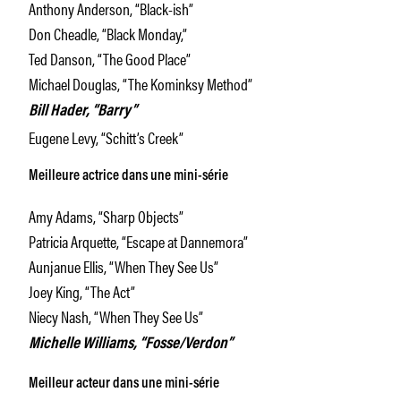
Anthony Anderson, “Black-ish”
Don Cheadle, “Black Monday,”
Ted Danson, “The Good Place”
Michael Douglas, “The Kominksy Method”
Bill Hader, “Barry”
Eugene Levy, “Schitt’s Creek”
Meilleure actrice dans une mini-série
Amy Adams, “Sharp Objects”
Patricia Arquette, “Escape at Dannemora”
Aunjanue Ellis, “When They See Us”
Joey King, “The Act”
Niecy Nash, “When They See Us”
Michelle Williams, “Fosse/Verdon”
Meilleur acteur dans une mini-série