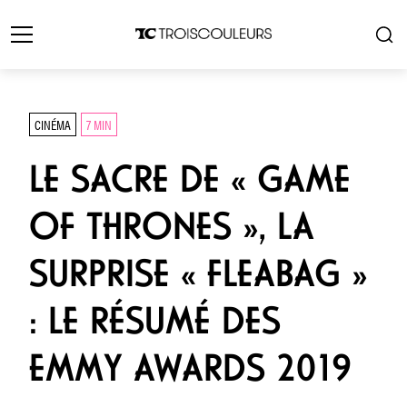
CINÉMA
7 MIN
LE SACRE DE « GAME
OF THRONES », LA
SURPRISE « FLEABAG »
: LE RÉSUMÉ DES
EMMY AWARDS 2019