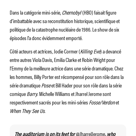
Dans la catégorie mini-série,
Chernobyl
(HBO) faisait figure
d’imbattable avec sa reconstitution historique, scientifique et
politique de la catastrophe nucléaire de 1986. Le show de six
épisodes l’a donc évidemment emporté.
Côté acteurs et actrices, Jodie Cormer (
Killing Eve
) a devancé
entre autres Viola Davis, Emilia Clarke et Robin Wright pour
l’Emmy de la meilleure actrice dans une série dramatique. Chez
les hommes, Billy Porter est récompensé pour son rôle dans la
série dramatique
Pose
et Bill Hader pour son rôle dans la série
comique
Barry
. Michelle Williams et Jharrel Jerome sont
respectivement sacrés pour les mini-séries
Fosse/Verdon
et
When They See Us
.
@JharrelJerome
The auditorium is on its feet for
, who