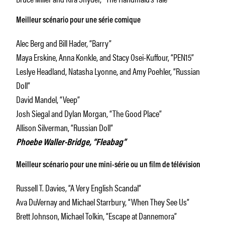
Meilleur scénario pour une série comique
Alec Berg and Bill Hader, “Barry”
Maya Erskine, Anna Konkle, and Stacy Osei-Kuffour, “PEN15”
Leslye Headland, Natasha Lyonne, and Amy Poehler, “Russian
Doll”
David Mandel, “Veep”
Josh Siegal and Dylan Morgan, “The Good Place”
Allison Silverman, “Russian Doll”
Phoebe Waller-Bridge, “Fleabag”
Meilleur scénario pour une mini-série ou un film de télévision
Russell T. Davies, “A Very English Scandal”
Ava DuVernay and Michael Starrbury, “When They See Us”
Brett Johnson, Michael Tolkin, “Escape at Dannemora”