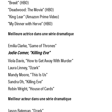
“Brexit” (HBO)
“Deadwood: The Movie” (HBO)
“King Lear” (Amazon Prime Video)
“My Dinner with Herve” (HBO)
Meilleure actrice dans une série dramatique
Emilia Clarke, “Game of Thrones”
Jodie Comer, “Killing Eve”
Viola Davis, “How to Get Away With Murder”
Laura Linney, “Ozark”
Mandy Moore, “This Is Us”
Sandra Oh, “Killing Eve”
Robin Wright, “House of Cards”
Meilleur acteur dans une série dramatique
Jason Bateman, “Ozark”