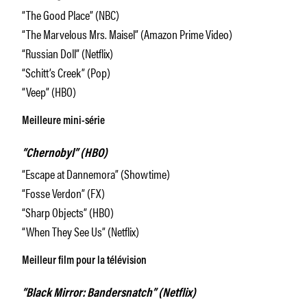
“The Good Place” (NBC)
“The Marvelous Mrs. Maisel” (Amazon Prime Video)
“Russian Doll” (Netflix)
“Schitt’s Creek” (Pop)
“Veep” (HBO)
Meilleure mini-série
“Chernobyl” (HBO)
“Escape at Dannemora” (Showtime)
“Fosse Verdon” (FX)
“Sharp Objects” (HBO)
“When They See Us” (Netflix)
Meilleur film pour la télévision
“Black Mirror: Bandersnatch” (Netflix)