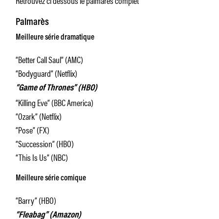
Palmarès
Meilleure série dramatique
“Better Call Saul” (AMC)
“Bodyguard” (Netflix)
“Game of Thrones” (HBO)
“Killing Eve” (BBC America)
“Ozark” (Netflix)
“Pose” (FX)
“Succession” (HBO)
“This Is Us” (NBC)
Meilleure série comique
“Barry” (HBO)
“Fleabag” (Amazon)