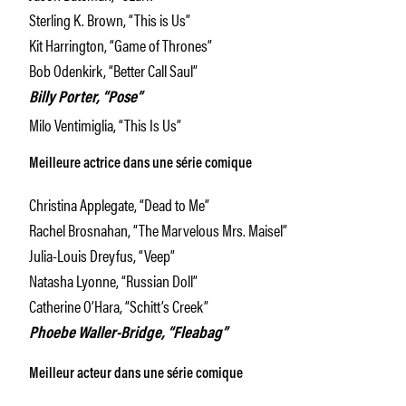
Sterling K. Brown, “This is Us”
Kit Harrington, “Game of Thrones”
Bob Odenkirk, “Better Call Saul”
Billy Porter, “Pose”
Milo Ventimiglia, “This Is Us”
Meilleure actrice dans une série comique
Christina Applegate, “Dead to Me”
Rachel Brosnahan, “The Marvelous Mrs. Maisel”
Julia-Louis Dreyfus, “Veep”
Natasha Lyonne, “Russian Doll”
Catherine O’Hara, “Schitt’s Creek”
Phoebe Waller-Bridge, “Fleabag”
Meilleur acteur dans une série comique