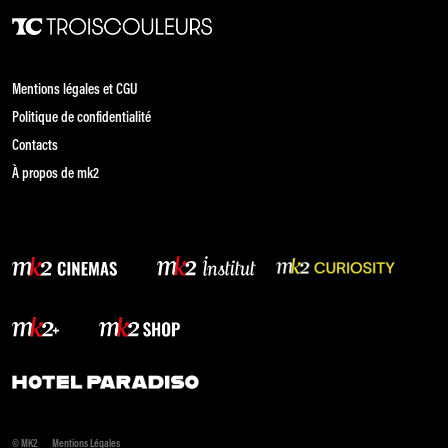
Mentions légales et CGU
Politique de confidentialité
Contacts
À propos de mk2
© MK2
Mentions Légales