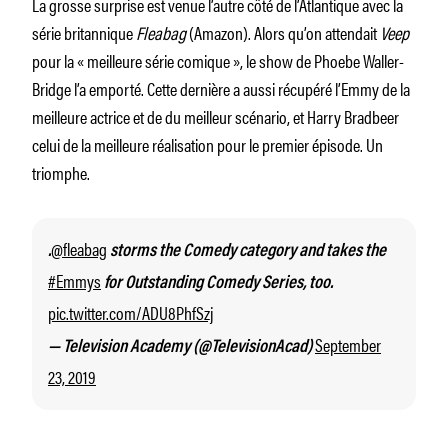
La grosse surprise est venue l’autre côté de l’Atlantique avec la
série britannique
Fleabag
(Amazon). Alors qu’on attendait
Veep
pour la « meilleure série comique », le show de Phoebe Waller-
Bridge l’a emporté. Cette dernière a aussi récupéré l’Emmy de la
meilleure actrice et de du meilleur scénario, et Harry Bradbeer
celui de la meilleure réalisation pour le premier épisode. Un
triomphe.
@fleabag
.
storms the Comedy category and takes the
#Emmys
for Outstanding Comedy Series, too.
pic.twitter.com/ADU8PhfSzj
September
— Television Academy (@TelevisionAcad)
23, 2019