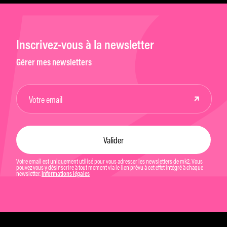
Inscrivez-vous à la newsletter
Gérer mes newsletters
Votre email est uniquement utilisé pour vous adresser les newsletters de mk2. Vous
pouvez vous y désinscrire à tout moment via le lien prévu à cet effet intégré à chaque
newsletter.
Informations légales