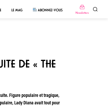
E
LE MAG
ABONNEZ-VOUS
Newsletters
ITE DE « THE
lte. Figure populaire et tragique,
pulaire, Lady Diana avait tout pour