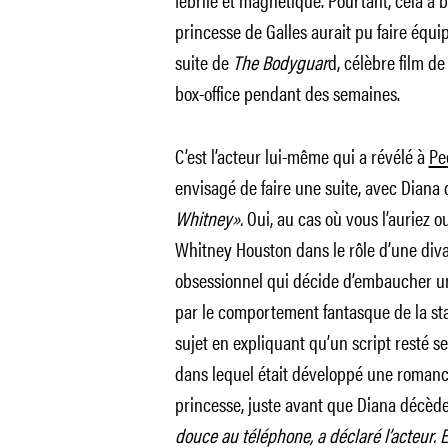
princesse de Galles aurait pu faire équi
suite de
The Bodyguar
d, célèbre film de
box-office pendant des semaines.
C’est l’acteur lui-même qui a révélé à
Pe
envisagé de faire une suite, avec Diana
Whitney».
Oui, au cas où vous l’auriez ou
Whitney Houston dans le rôle d’une div
obsessionnel qui décide d’embaucher un
par le comportement fantasque de la star.
sujet en expliquant qu’un script resté s
dans lequel était développé une romanc
princesse, juste avant que Diana décèd
douce au téléphone, a déclaré l’acteur.