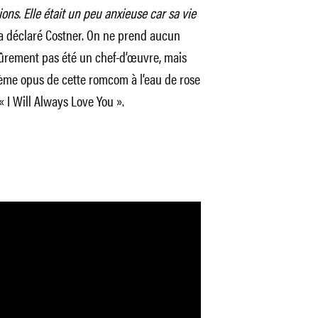
ns. Elle était un peu anxieuse car sa vie
a déclaré Costner. On ne prend aucun
 sûrement pas été un chef-d’œuvre, mais
ième opus de cette romcom à l’eau de rose
« I Will Always Love You ».