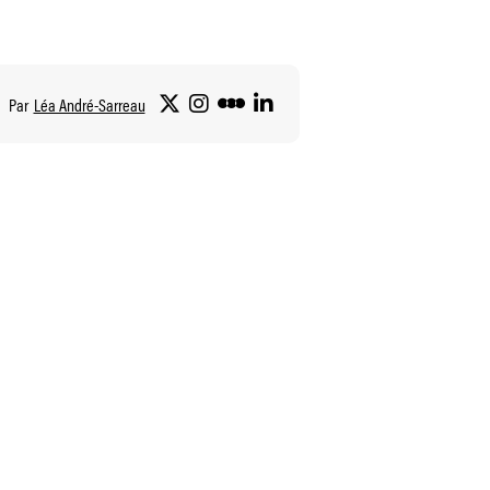
Par
Léa André-Sarreau