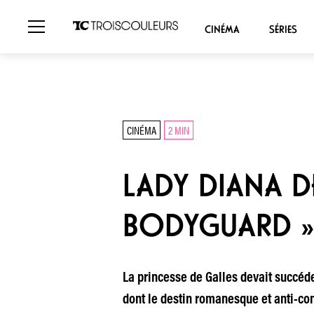
CINÉMA
SÉRIES
CINÉMA
2 MIN
LADY DIANA DE
BODYGUARD »
La princesse de Galles devait succéde
dont le destin romanesque et anti-con