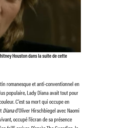
hitney Houston dans la suite de cette
estin romanesque et anti-conventionnel en
plus populaire, Lady Diana avait tout pour
ouleur. C’est sa mort qui occupe en
t
Diana
d’Oliver Hirschbiegel avec Naomi
 vivant, occupé l’écran de sa présence
en failli arriver. D’après
The Guardian
, la