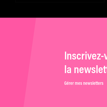
Inscrivez-
la newslet
Gérer mes newsletters