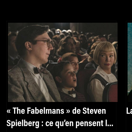
« The Fabelmans » de Steven
L
Spielberg : ce qu’en pensent les