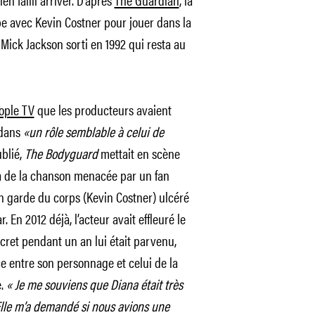
pe avec Kevin Costner pour jouer dans la
 Mick Jackson sorti en 1992 qui resta au
ople TV
que les producteurs avaient
 dans
«un rôle semblable à celui de
blié,
The Bodyguard
mettait en scène
a de la chanson menacée par un fan
 garde du corps (Kevin Costner) ulcéré
 En 2012 déjà, l’acteur avait effleuré le
ecret pendant un an lui était parvenu,
e entre son personnage et celui de la
e.
«
Je me souviens que Diana était très
 Elle m’a demandé si nous avions une