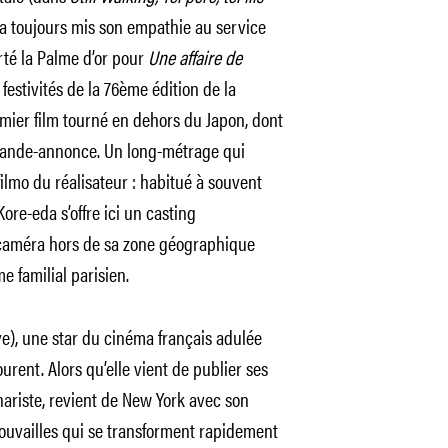
s a toujours mis son empathie au service
rté la Palme d’or pour
Une affaire de
 festivités de la 76ème édition de la
emier film tourné en dehors du Japon, dont
bande-annonce. Un long-métrage qui
ilmo du réalisateur : habitué à souvent
ore-eda s’offre ici un casting
a caméra hors de sa zone géographique
e familial parisien.
e), une star du cinéma français adulée
urent. Alors qu’elle vient de publier ses
énariste, revient de New York avec son
trouvailles qui se transforment rapidement