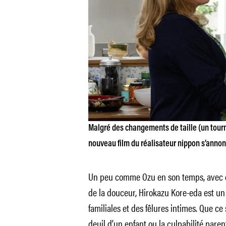
Malgré des changements de taille (un tourna
nouveau film du réalisateur nippon s’anno
Un peu comme Ozu en son temps, avec q
de la douceur, Hirokazu Kore-eda est u
familiales et des fêlures intimes. Que ce so
deuil d’un enfant ou la culpabilité pare