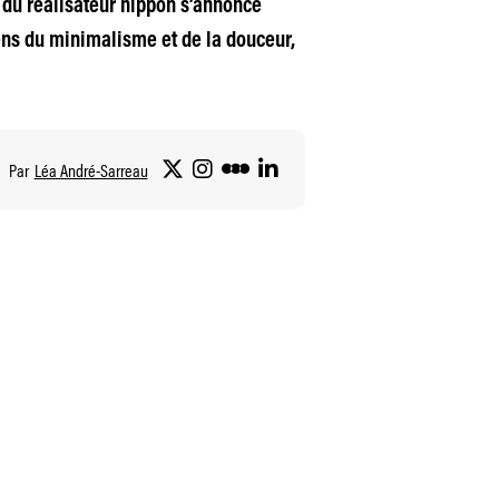
 du réalisateur nippon s’annonce
ns du minimalisme et de la douceur,
Par
Léa André-Sarreau