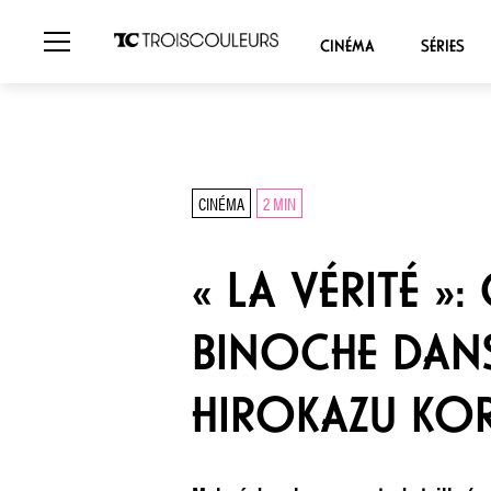
CINÉMA
SÉRIES
CINÉMA
2 MIN
« LA VÉRITÉ »:
BINOCHE DANS 
HIROKAZU KO