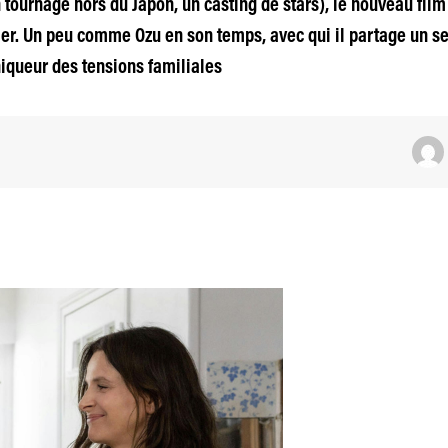
tournage hors du Japon, un casting de stars), le nouveau film
r. Un peu comme Ozu en son temps, avec qui il partage un se
iqueur des tensions familiales