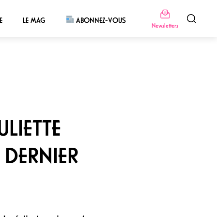
E
LE MAG
ABONNEZ-VOUS
Newsletters
ULIETTE
 DERNIER