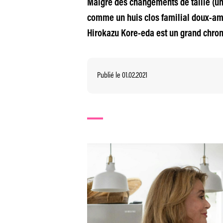
Malgré des changements de taille (un 
comme un huis clos familial doux-ame
Hirokazu Kore-eda est un grand chron
Publié le 01.02.2021