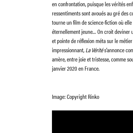
en confrontation, puisque les vérités en
ressentiments sont avoués au gré des c
tourne un film de science-fiction où elle
éternellement jeune… On croit deviner u
et pointe de réflexion méta sur le métier
impressionnant,
La Vérité
s’annonce com
amère, entre joie et tristesse, comme sou
janvier 2020 en France.
Image: Copyright Rinko