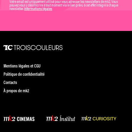
Votre email est uniquement utilisé pour vous adresser les newsletters de mk2. Vous
pouvez vous y désinscrire à tout moment via le lien prévu à cet effet intégré à chaque
newsletter.
Informations légales
Mentions légales et CGU
Politique de confidentialité
Contacts
À propos de mk2