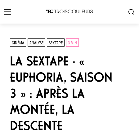
CINÉMA
ANALYSE
SEXTAPE
3 MIN
LA SEXTAPE · «
EUPHORIA, SAISON
3 » : APRÈS LA
MONTÉE, LA
DESCENTE