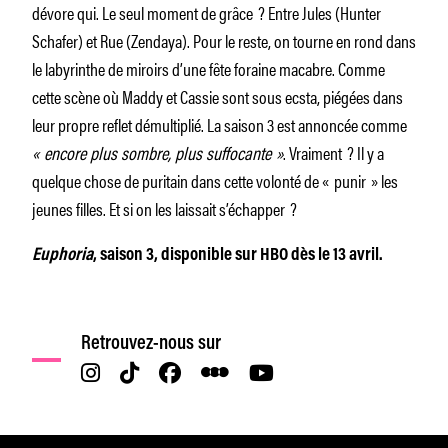
dévore qui. Le seul moment de grâce ? Entre Jules (Hunter
Schafer) et Rue (Zendaya). Pour le reste, on tourne en rond dans
le labyrinthe de miroirs d’une fête foraine macabre. Comme
cette scène où Maddy et Cassie sont sous ecsta, piégées dans
leur propre reflet démultiplié. La saison 3 est annoncée comme
« encore plus sombre, plus suffocante »
. Vraiment ? Il y a
quelque chose de puritain dans cette volonté de « punir » les
jeunes filles. Et si on les laissait s’échapper ?
Euphoria
, saison 3, disponible sur HBO dès le 13 avril.
Retrouvez-nous sur