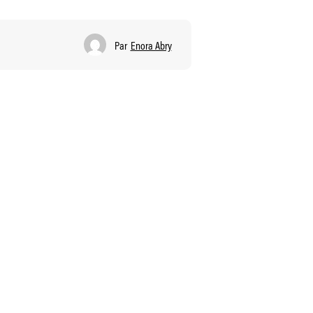
Par
Enora Abry