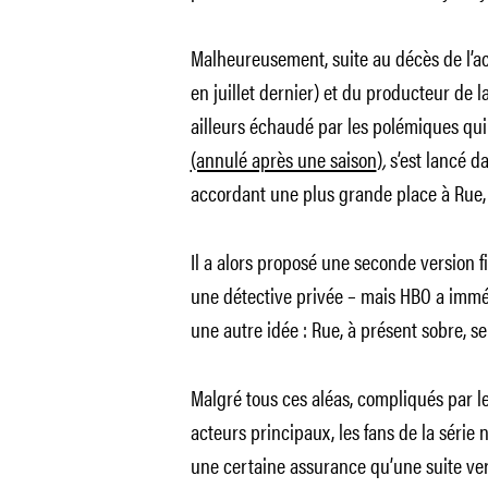
Malheureusement, suite au décès de l’a
en juillet dernier) et du producteur de 
ailleurs échaudé par les polémiques qui
(annulé après une saison
)
,
s’est lancé d
accordant une plus grande place à Rue, 
Il a alors proposé une seconde version f
une détective privée – mais HBO a immé
une autre idée : Rue, à présent sobre, 
Malgré tous ces aléas, compliqués par l
acteurs principaux, les fans de la série n
une certaine assurance qu’une suite verra