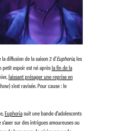
 la diffusion de la saison 2 d’
Euphoria
, les
Un petit espoir est né après
la fin de la
ier,
laissant présager une reprise en
how) s’est ravisée. Pour cause : le
ie,
Euphoria
suit une bande d’adolescents
e s’axer sur des intrigues amoureuses ou