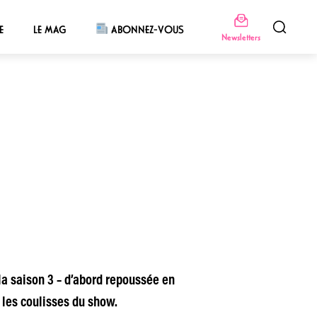
E
LE MAG
ABONNEZ-VOUS
Newsletters
la saison 3 – d’abord repoussée en
 les coulisses du show.