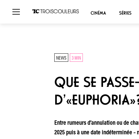
CINÉMA
SÉRIES
NEWS
3 MIN
QUE SE PASSE-
D’«EUPHORIA»
Entre rumeurs d’annulation ou de chan
2025 puis à une date indéterminée – n