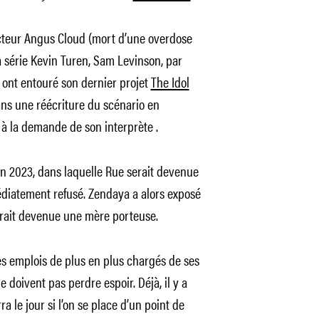
cteur Angus Cloud (mort d’une overdose
la série Kevin Turen, Sam Levinson, par
 ont entouré son dernier projet
The Idol
ans une réécriture du scénario en
à la demande de son interprète .
in 2023, dans laquelle Rue serait devenue
diatement refusé. Zendaya a alors exposé
serait devenue une mère porteuse.
es emplois de plus en plus chargés de ses
e doivent pas perdre espoir. Déjà, il y a
 le jour si l’on se place d’un point de