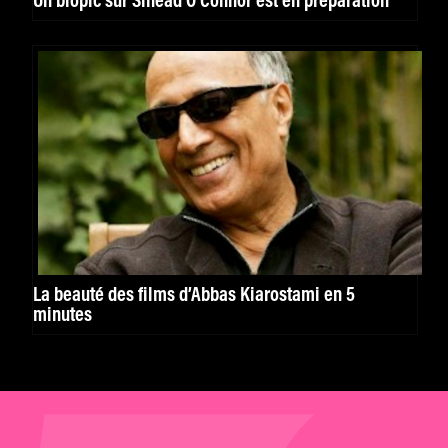
Un biopic sur Sinéad O’Connor est en préparation
La beauté des films d’Abbas Kiarostami en 5
minutes