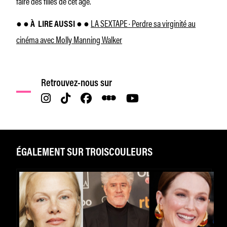
faire des filles de cet âge.
LA SEXTAPE · Perdre sa virginité au
● ● À
LIRE AUSSI ● ●
cinéma avec Molly Manning Walker
Retrouvez-nous sur
ÉGALEMENT SUR TROISCOULEURS