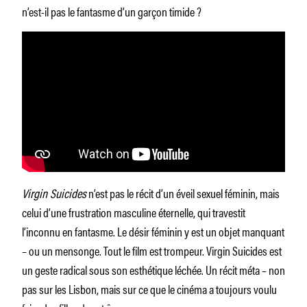
n’est-il pas le fantasme d’un garçon timide ?
Virgin Suicides
n’est pas le récit d’un éveil sexuel féminin, mais
celui d’une frustration masculine éternelle, qui travestit
l’inconnu en fantasme. Le désir féminin y est un objet manquant
– ou un mensonge. Tout le film est trompeur. Virgin Suicides est
un geste radical sous son esthétique léchée. Un récit méta – non
pas sur les Lisbon, mais sur ce que le cinéma a toujours voulu