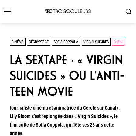
CINÉMA
DÉCRYPTAGE
SOFIA COPPOLA
VIRGIN SUICIDES
3 MIN
LA SEXTAPE · « VIRGIN
SUICIDES » OU L’ANTI-
TEEN MOVIE
Journaliste cinéma et animatrice du Cercle sur Canal+,
Lily Bloom s’est replongée dans « Virgin Suicides », le
film culte de Sofia Coppola, qui fête ses 25 ans cette
année.