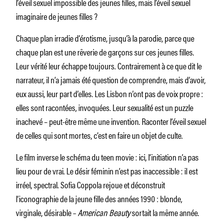
l’éveil sexuel impossible des jeunes filles, mais l’éveil sexuel
imaginaire de jeunes filles ?
Chaque plan irradie d’érotisme, jusqu’à la parodie, parce que
chaque plan est une rêverie de garçons sur ces jeunes filles.
Leur vérité leur échappe toujours. Contrairement à ce que dit le
narrateur, il n’a jamais été question de comprendre, mais d’avoir,
eux aussi, leur part d’elles. Les Lisbon n’ont pas de voix propre :
elles sont racontées, invoquées. Leur sexualité est un puzzle
inachevé – peut-être même une invention. Raconter l’éveil sexuel
de celles qui sont mortes, c’est en faire un objet de culte.
Le film inverse le schéma du teen movie : ici, l’initiation n’a pas
lieu pour de vrai. Le désir féminin n’est pas inaccessible : il est
irréel, spectral. Sofia Coppola rejoue et déconstruit
l’iconographie de la jeune fille des années 1990 : blonde,
virginale, désirable –
American Beauty
sortait la même année.