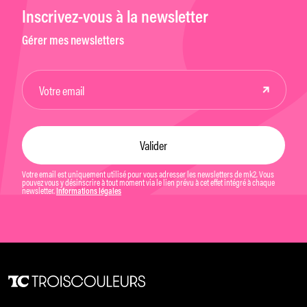
Inscrivez-vous à la newsletter
Gérer mes newsletters
Votre email est uniquement utilisé pour vous adresser les newsletters de mk2. Vous
pouvez vous y désinscrire à tout moment via le lien prévu à cet effet intégré à chaque
newsletter.
Informations légales