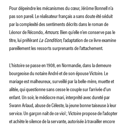
Pour dépeindre les mécanismes du cœur, Jérôme Bonnell n’a
pas son pareil. Le réalisateur français a sans doute été séduit
par la complexité des sentiments décrits dans le roman de
Léonor de Récondo,
Amours
. Bien qu’elle n’en conserve pas le
titre, lui préférant
La Condition
, l’adaptation de ce livre examine
pareillement les ressorts surprenants de l’attachement.
L’histoire se passe en 1908, en Normandie, dans la demeure
bourgeoise du notaire André et de son épouse Victoire. Le
mariage est malheureux, surveillé par la belle-mère, muette et
alitée, qui questionne sans cesse le couple sur l’arrivée d’un
enfant. Un soir, le médiocre mari, interprété avec dureté par
Swann Arlaud, abuse de Céleste, la jeune bonne taiseuse à leur
service. Un garçon naît de ce viol ; Victoire propose de l’adopter
et achète le silence de la servante, autorisée à travailler encore