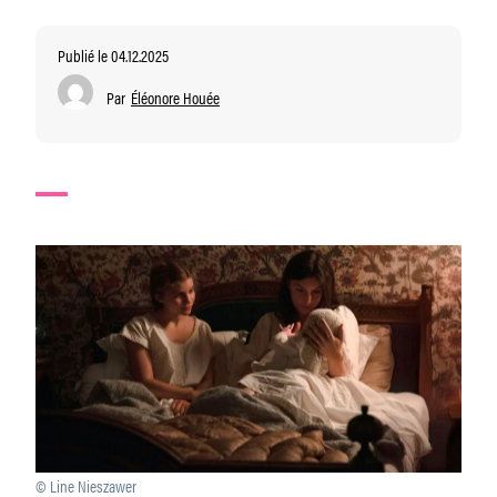
Publié le 04.12.2025
Par
Éléonore Houée
© Line Nieszawer