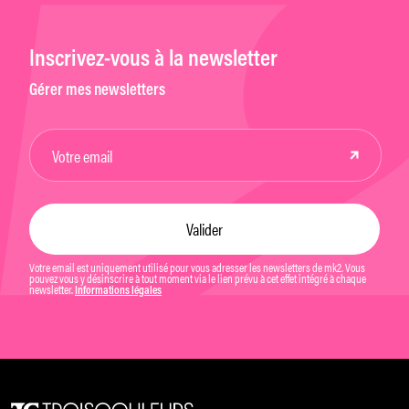
Inscrivez-vous à la newsletter
Gérer mes newsletters
Votre email est uniquement utilisé pour vous adresser les newsletters de mk2. Vous
pouvez vous y désinscrire à tout moment via le lien prévu à cet effet intégré à chaque
newsletter.
Informations légales