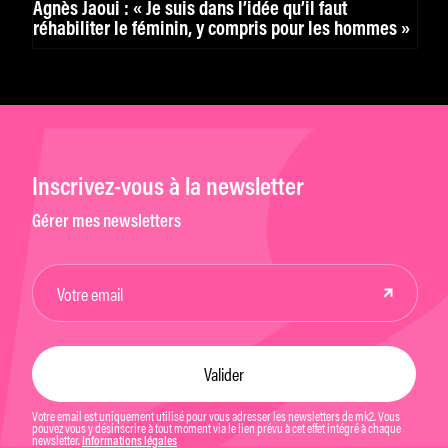
Agnès Jaoui : « Je suis dans l’idée qu’il faut
réhabiliter le féminin, y compris pour les hommes »
Inscrivez-vous à la newsletter
Gérer mes newsletters
Votre email est uniquement utilisé pour vous adresser les newsletters de mk2. Vous
pouvez vous y désinscrire à tout moment via le lien prévu à cet effet intégré à chaque
newsletter.
Informations légales