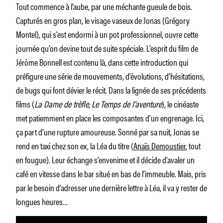
Tout commence à l’aube, par une méchante gueule de bois.
Capturés en gros plan, le visage vaseux de Jonas (Grégory
Montel), qui s’est endormi à un pot professionnel, ouvre cette
journée qu’on devine tout de suite spéciale. L’esprit du film de
Jérôme Bonnell est contenu là, dans cette introduction qui
préfigure une série de mouvements, d’évolutions, d’hésitations,
de bugs qui font dévier le récit. Dans la lignée de ses précédents
films (
La Dame de trèfle,
Le Temps de l’aventure
), le cinéaste
met patiemment en place les composantes d’un engrenage. Ici,
ça part d’une rupture amoureuse. Sonné par sa nuit, Jonas se
rend en taxi chez son ex, la Léa du titre (
Anaïs Demoustier
, tout
en fougue). Leur échange s’envenime et il décide d’avaler un
café en vitesse dans le bar situé en bas de l’immeuble. Mais, pris
par le besoin d’adresser une dernière lettre à Léa, il va y rester de
longues heures…