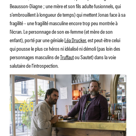
Beausson-­Diagne ; une mère et son fils adulte fusionnels, qui
s’embrouillent à longueur de temps) qui mettent Jonas face à sa
fragilité – une fragilité masculine encore trop peu montrée à
l’écran. Le personnage de son ex-femme (et mère de son
enfant), porté par une géniale
Léa Drucker
, est peut-être celui
qui pousse le plus ce héros ni idéalisé ni démoli (pas loin des
personnages masculins de
Truffaut
ou Sautet) dans la voie
salutaire de l’introspection.