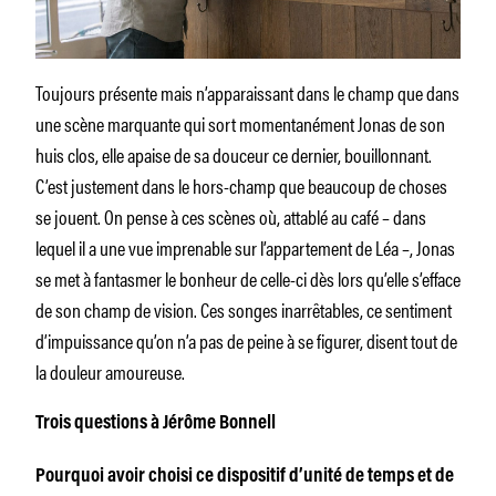
Toujours présente mais n’apparaissant dans le champ que dans
une scène marquante qui sort momentanément Jonas de son
huis clos, elle apaise de sa douceur ce dernier, bouillonnant.
C’est justement dans le hors-champ que beaucoup de choses
se jouent. On pense à ces scènes où, attablé au café – dans
lequel il a une vue imprenable sur l’appartement de Léa –, Jonas
se met à fantasmer le bonheur de celle-ci dès lors qu’elle s’efface
de son champ de vision. Ces songes inarrêtables, ce sentiment
d’impuissance qu’on n’a pas de peine à se figurer, disent tout de
la douleur amoureuse.
Trois questions à Jérôme Bonnell
Pourquoi avoir choisi ce dispositif d’unité de temps et de