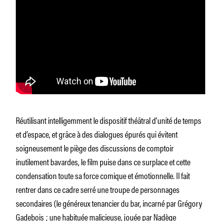
Réutilisant intelligemment le dispositif théâtral d’unité de temps
et d’espace, et grâce à des dialogues épurés qui évitent
soigneusement le piège des discussions de comptoir
inutilement bavardes, le film puise dans ce surplace et cette
condensation toute sa force comique et émotionnelle. Il fait
rentrer dans ce cadre serré une troupe de personnages
secondaires (le généreux tenancier du bar, incarné par Grégory
Gadebois ; une habituée malicieuse, jouée par Nadège