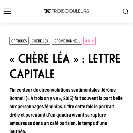
CRITIQUES
CHÈRE LÉA
JÉRÔME BONNELL
4 MIN
« CHÈRE LÉA » : LETTRE
CAPITALE
Fin conteur de circonvolutions sentimentales, Jérôme
Bonnell (« À trois on y va », 2015) fait souvent la part belle
aux personnages féminins. Il tire cette fois le portrait
drôle et percutant d’un quadra vivant sa rupture
amoureuse dans un café parisien, le temps d’une
journée.