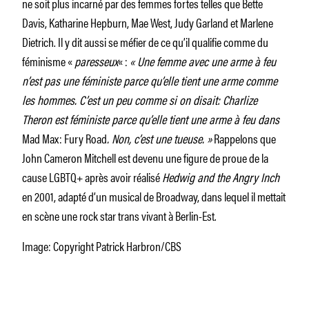
ne soit plus incarné par des femmes fortes telles que Bette
Davis, Katharine Hepburn, Mae West, Judy Garland et Marlene
Dietrich. Il y dit aussi se méfier de ce qu’il qualifie comme du
féminisme «
paresseux
« :
« Une femme avec une arme à feu
n’est pas une féministe parce qu’elle tient une arme comme
les hommes. C’est un peu comme si on disait: Charlize
Theron est féministe parce qu’elle tient une arme à feu dans
Mad Max: Fury Road
. Non, c’est une tueuse. »
Rappelons que
John Cameron Mitchell est devenu une figure de proue de la
cause LGBTQ+ après avoir réalisé
Hedwig and the Angry Inch
en 2001, adapté d’un musical de Broadway, dans lequel il mettait
en scène une rock star trans vivant à Berlin-Est.
Image: Copyright Patrick Harbron/CBS