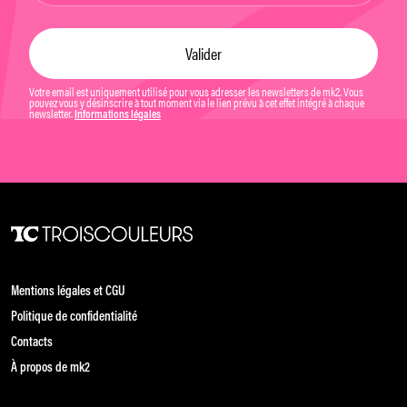
Votre email est uniquement utilisé pour vous adresser les newsletters de mk2. Vous
pouvez vous y désinscrire à tout moment via le lien prévu à cet effet intégré à chaque
newsletter.
Informations légales
Mentions légales et CGU
Politique de confidentialité
Contacts
À propos de mk2