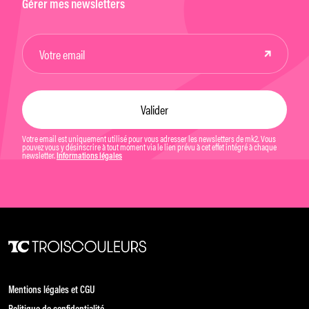
Gérer mes newsletters
Votre email est uniquement utilisé pour vous adresser les newsletters de mk2. Vous
pouvez vous y désinscrire à tout moment via le lien prévu à cet effet intégré à chaque
newsletter.
Informations légales
Mentions légales et CGU