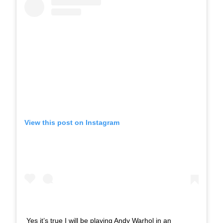
View this post on Instagram
Yes it’s true I will be playing Andy Warhol in an