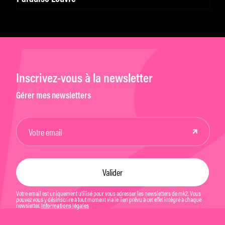
Inscrivez-vous à la newsletter
Gérer mes newsletters
Votre email est uniquement utilisé pour vous adresser les newsletters de mk2. Vous
pouvez vous y désinscrire à tout moment via le lien prévu à cet effet intégré à chaque
newsletter.
Informations légales