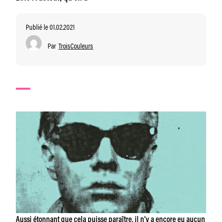
Publié le 01.02.2021
Par
TroisCouleurs
Aussi étonnant que cela puisse paraître, il n’y a encore eu aucun