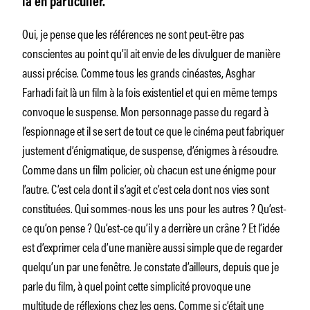
là en particulier.
Oui, je pense que les références ne sont peut-être pas
conscientes au point qu’il ait envie de les divulguer de manière
aussi précise. Comme tous les grands cinéastes, Asghar
Farhadi fait là un film à la fois existentiel et qui en même temps
convoque le suspense. Mon personnage passe du regard à
l’espionnage et il se sert de tout ce que le cinéma peut fabriquer
justement d’énigmatique, de suspense, d’énigmes à résoudre.
Comme dans un film policier, où chacun est une énigme pour
l’autre. C’est cela dont il s’agit et c’est cela dont nos vies sont
constituées. Qui sommes-nous les uns pour les autres ? Qu’est-
ce qu’on pense ? Qu’est-ce qu’il y a derrière un crâne ? Et l’idée
est d’exprimer cela d’une manière aussi simple que de regarder
quelqu’un par une fenêtre. Je constate d’ailleurs, depuis que je
parle du film, à quel point cette simplicité provoque une
multitude de réflexions chez les gens. Comme si c’était une