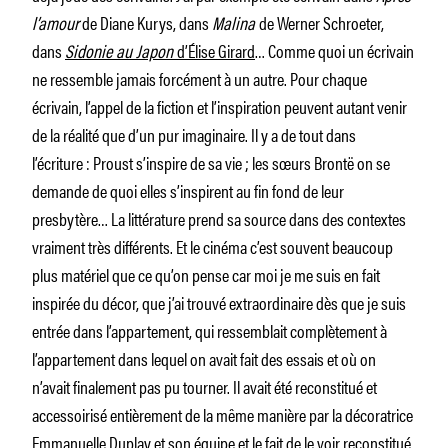
l’amour
de Diane Kurys, dans
Malina
de Werner Schroeter,
dans
Sidonie au Japon
d’Élise Girard
… Comme quoi un écrivain
ne ressemble jamais forcément à un autre. Pour chaque
écrivain, l’appel de la fiction et l’inspiration peuvent autant venir
de la réalité que d’un pur imaginaire. Il y a de tout dans
l’écriture : Proust s’inspire de sa vie ; les sœurs Brontë on se
demande de quoi elles s’inspirent au fin fond de leur
presbytère… La littérature prend sa source dans des contextes
vraiment très différents. Et le cinéma c’est souvent beaucoup
plus matériel que ce qu’on pense car moi je me suis en fait
inspirée du décor, que j’ai trouvé extraordinaire dès que je suis
entrée dans l’appartement, qui ressemblait complètement à
l’appartement dans lequel on avait fait des essais et où on
n’avait finalement pas pu tourner. Il avait été reconstitué et
accessoirisé entièrement de la même manière par la décoratrice
Emmanuelle Duplay et son équipe et le fait de le voir reconstitué