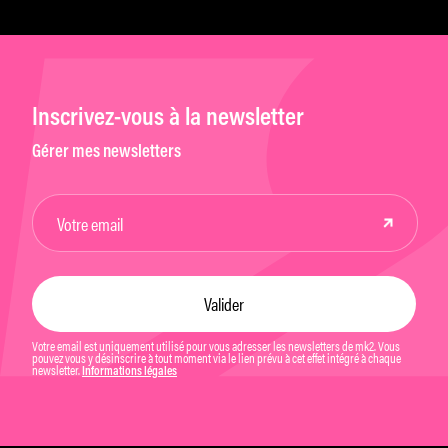
Inscrivez-vous à la newsletter
Gérer mes newsletters
Votre email est uniquement utilisé pour vous adresser les newsletters de mk2. Vous
pouvez vous y désinscrire à tout moment via le lien prévu à cet effet intégré à chaque
newsletter.
Informations légales