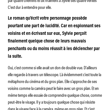
C’est dur à entendre pour elle.
Le roman qu’écrit votre personnage possède
pourtant une part de lucidité. Car en espionnant ses
voisins et en écrivant sur eux, Sylvie perçoit
finalement quelque chose de leurs mauvais
penchants ou du moins réussit à les déclencher par
la suite.
Oui, c’est comme si elle avait un don de double vue. D’ailleurs
elle regarde à travers un télescope. Là évidemment c’est toute la
métaphore du cinéma et du gros plan. Elle s’approche de ses
voisins comme la caméra peut le faire avec un gros plan. Et en
même temps elle essaie de comprendre quelque chose, comme
peut-être le visage. Il y a toujours quelque chose qui résiste
dans le visage face à la caméra, même en gros plan. Et c’est