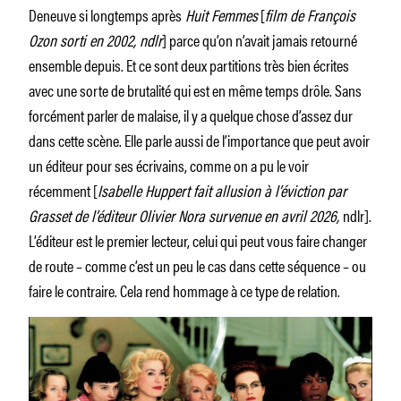
Deneuve si longtemps après
Huit Femmes
[
film de François
Ozon sorti en 2002, ndlr
] parce qu’on n’avait jamais retourné
ensemble depuis. Et ce sont deux partitions très bien écrites
avec une sorte de brutalité qui est en même temps drôle. Sans
forcément parler de malaise, il y a quelque chose d’assez dur
dans cette scène. Elle parle aussi de l’importance que peut avoir
un éditeur pour ses écrivains, comme on a pu le voir
récemment [
Isabelle Huppert fait allusion à l’éviction par
Grasset de l’éditeur Olivier Nora survenue en avril 2026,
ndlr].
L’éditeur est le premier lecteur, celui qui peut vous faire changer
de route – comme c’est un peu le cas dans cette séquence – ou
faire le contraire. Cela rend hommage à ce type de relation.