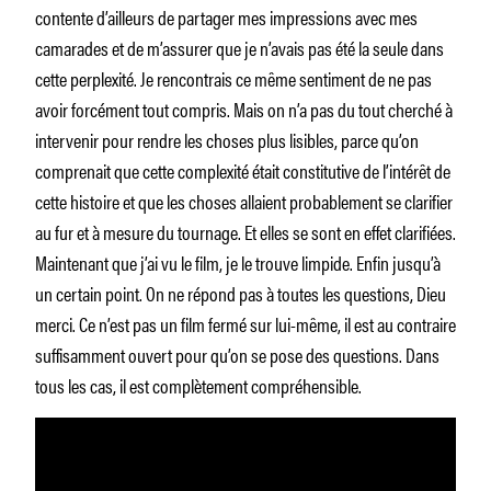
contente d’ailleurs de partager mes impressions avec mes
camarades et de m’assurer que je n’avais pas été la seule dans
cette perplexité. Je rencontrais ce même sentiment de ne pas
avoir forcément tout compris. Mais on n’a pas du tout cherché à
intervenir pour rendre les choses plus lisibles, parce qu’on
comprenait que cette complexité était constitutive de l’intérêt de
cette histoire et que les choses allaient probablement se clarifier
au fur et à mesure du tournage. Et elles se sont en effet clarifiées.
Maintenant que j’ai vu le film, je le trouve limpide. Enfin jusqu’à
un certain point. On ne répond pas à toutes les questions, Dieu
merci. Ce n’est pas un film fermé sur lui-même, il est au contraire
suffisamment ouvert pour qu’on se pose des questions. Dans
tous les cas, il est complètement compréhensible.