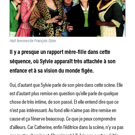
Huit femmes
de François Ozon
Il y a presque un rapport mère-fille dans cette
séquence, où Sylvie apparaît très attachée à son
enfance et à sa vision du monde figée.
Oui, d’autant que Sylvie parle de son père dans cette scène. Elle
est d’autant plus remise en question qu’elle parle de quelque
chose de très intime, de son passé. Et elle entend dire que ce
n’est pas intéressant. Au fond elle n’aime pas être remise en
cause et ça l’énerve beaucoup. Ce que je peux comprendre
d’ailleurs. Car Catherine, enfin l’éditrice dans la scène, n’y va pas
par quatre chemins et dit vraiment à Sylvie ses quatre vérités