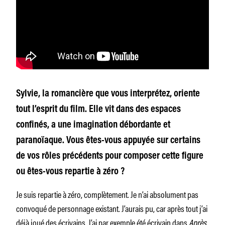
Sylvie, la romancière que vous interprétez, oriente
tout l’esprit du film. Elle vit dans des espaces
confinés, a une imagination débordante et
paranoïaque. Vous êtes-vous appuyée sur certains
de vos rôles précédents pour composer cette figure
ou êtes-vous repartie à zéro ?
Je suis repartie à zéro, complètement. Je n’ai absolument pas
convoqué de personnage existant. J’aurais pu, car après tout j’ai
déjà joué des écrivains. J’ai par exemple été écrivain dans
Après