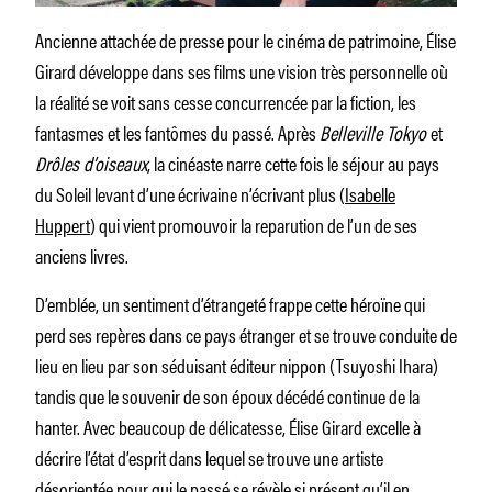
Ancienne attachée de presse pour le cinéma de patrimoine, Élise
Girard développe dans ses films une vision très personnelle où
la réalité se voit sans cesse concurrencée par la fiction, les
fantasmes et les fantômes du passé. Après
Belleville Tokyo
et
Drôles d’oiseaux
, la cinéaste narre cette fois le séjour au pays
du Soleil levant d’une écrivaine n’écrivant plus (
Isabelle
Huppert
) qui vient promouvoir la reparution de l’un de ses
anciens livres.
D’emblée, un sentiment d’étrangeté frappe cette héroïne qui
perd ses repères dans ce pays étranger et se trouve conduite de
lieu en lieu par son séduisant éditeur nippon (Tsuyoshi Ihara)
tandis que le souvenir de son époux décédé continue de la
hanter. Avec beaucoup de délicatesse, Élise Girard excelle à
décrire l’état d’esprit dans lequel se trouve une artiste
désorientée pour qui le passé se révèle si présent qu’il en