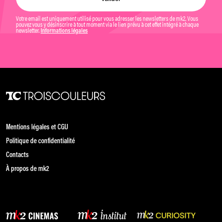
Votre email est uniquement utilisé pour vous adresser les newsletters de mk2. Vous
pouvez vous y désinscrire à tout moment via le lien prévu à cet effet intégré à chaque
newsletter.
Informations légales
Mentions légales et CGU
Politique de confidentialité
Contacts
À propos de mk2