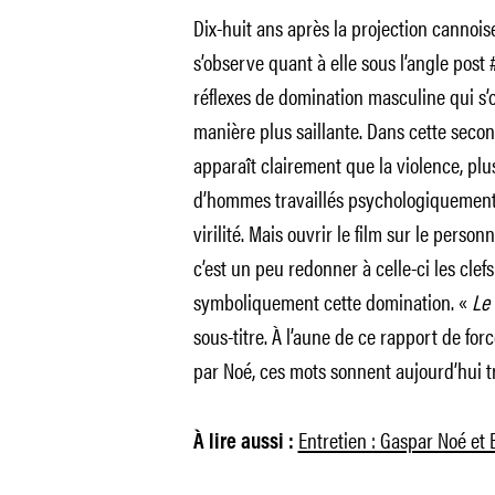
Dix-huit ans après la projection cannoise
s’observe quant à elle sous l’angle post
réflexes de domination masculine qui s’o
manière plus saillante. Dans cette sec
apparaît clairement que la violence, plus
d’hommes travaillés psychologiquement
virilité. Mais ouvrir le film sur le perso
c’est un peu redonner à celle-ci les clef
symboliquement cette domination. «
Le 
sous-titre. À l’aune de ce rapport de forc
par Noé, ces mots sonnent aujourd’hui tr
Entretien : Gaspar Noé et 
À lire aussi :