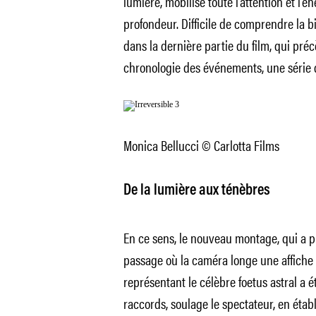
lumière, mobilise toute l’attention et l’é
profondeur. Difficile de comprendre la b
dans la dernière partie du film, qui préc
chronologie des événements, une série 
Monica Bellucci © Carlotta Films
De la lumière aux ténèbres
En ce sens, le nouveau montage, qui a p
passage où la caméra longe une affiche
représentant le célèbre foetus astral a é
raccords, soulage le spectateur, en étab