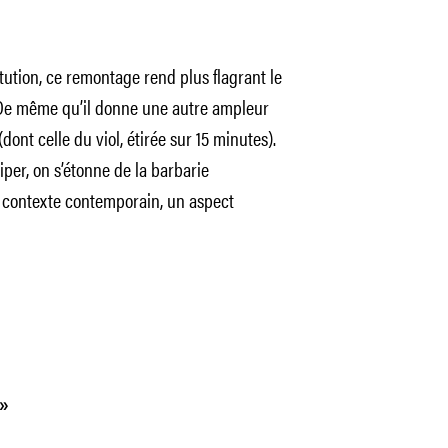
tution, ce remontage rend plus flagrant le
 De même qu’il donne une autre ampleur
nt celle du viol, étirée sur 15 minutes).
iper, on s’étonne de la barbarie
e contexte contemporain, un aspect
 »