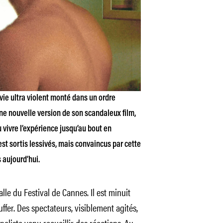
vie ultra violent monté dans un ordre
e nouvelle version de son scandaleux film,
u vivre l’expérience jusqu’au bout en
n est sortis lessivés, mais convaincus par cette
s aujourd’hui.
lle du Festival de Cannes. Il est minuit
fer. Des spectateurs, visiblement agités,
aliste venu recueillir des réactions. Au