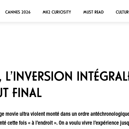
CANNES 2026
MK2 CURIOSITY
MUST READ
CULTUR
E, L’INVERSION INTÉGRA
UT FINAL
enge movie ultra violent monté dans un ordre antéchronologiq
é cette fois « à l’endroit ». On a voulu vivre l’expérience jus