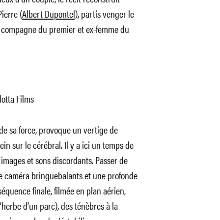
ierre (
Albert Dupontel
), partis venger le
i), compagne du premier et ex-femme du
lotta Films
u de sa force, provoque un vertige de
in sur le cérébral. Il y a ici un temps de
s images et sons discordants. Passer de
de caméra bringuebalants et une profonde
équence finale, filmée en plan aérien,
’herbe d’un parc), des ténèbres à la