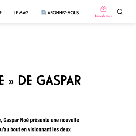
E
LE MAG
ABONNEZ-VOUS
Newsletters
LE » DE GASPAR
ue, Gaspar Noé présente une nouvelle
qu’au bout en visionnant les deux