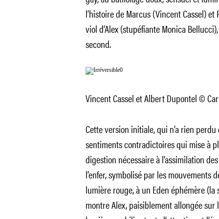
l’histoire de Marcus (Vincent Cassel) et P
viol d’Alex (stupéfiante Monica Bellucc
second.
Vincent Cassel et Albert Dupontel © Car
Cette version initiale, qui n’a rien perd
sentiments contradictoires qui mise à ple
digestion nécessaire à l’assimilation de
l’enfer, symbolisé par les mouvements 
lumière rouge, à un Eden éphémère (la s
montre Alex, paisiblement allongée sur l