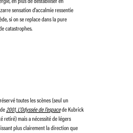
nergie, en plus de déstabiliser en
izarre sensation d’accalmie ressentie
ède, si on se replace dans la pure
de catastrophes.
réservé toutes les scènes (seul un
 de
2001, L’Odyssée de l’espace
de Kubrick
té retiré) mais a nécessité de légers
lissant plus clairement la direction que