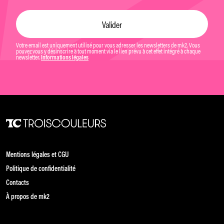
Votre email est uniquement utilisé pour vous adresser les newsletters de mk2. Vous
pouvez vous y désinscrire à tout moment via le lien prévu à cet effet intégré à chaque
newsletter.
Informations légales
Mentions légales et CGU
Politique de confidentialité
Contacts
À propos de mk2