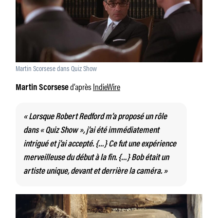
Martin Scorsese dans Quiz Show
d’après
IndieWire
Martin Scorsese
« Lorsque Robert Redford m’a proposé un rôle
dans « Quiz Show », j’ai été immédiatement
intrigué et j’ai accepté. {…} Ce fut une expérience
merveilleuse du début à la fin. {…} Bob était un
artiste unique, devant et derrière la caméra. »