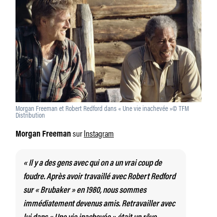
Morgan Freeman et Robert Redford dans « Une vie inachevée »© TFM
Distribution
sur
Instagram
Morgan Freeman
« Il y a des gens avec qui on a un vrai coup de
foudre. Après avoir travaillé avec Robert Redford
sur
« Brubaker »
en 1980, nous sommes
immédiatement devenus amis. Retravailler avec