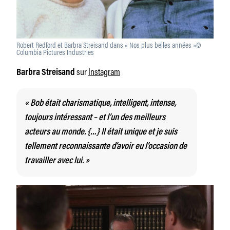
Robert Redford et Barbra Streisand dans « Nos plus belles années »©
Columbia Pictures Industries
sur
Instagram
Barbra Streisand
« Bob était charismatique, intelligent, intense,
toujours intéressant – et l’un des meilleurs
acteurs au monde. {…} Il était unique et je suis
tellement reconnaissante d’avoir eu l’occasion de
travailler avec lui. »