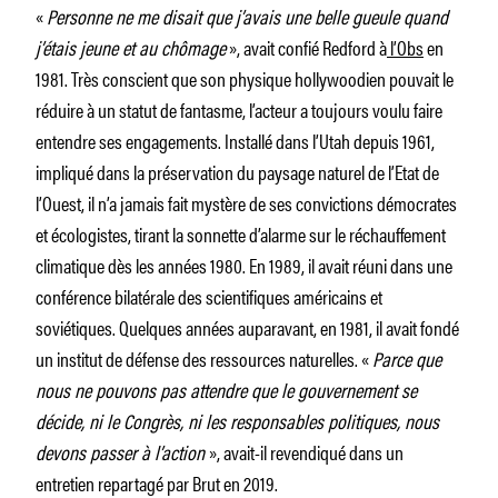
«
Personne ne me disait que j’avais une belle gueule quand
j’étais jeune et au chômage
», avait confié Redford à
l’Obs
en
1981. Très conscient que son physique hollywoodien pouvait le
réduire à un statut de fantasme, l’acteur a toujours voulu faire
entendre ses engagements. Installé dans l’Utah depuis 1961,
impliqué dans la préservation du paysage naturel de l’Etat de
l’Ouest, il n’a jamais fait mystère de ses convictions démocrates
et écologistes, tirant la sonnette d’alarme sur le réchauffement
climatique dès les années 1980. En 1989, il avait réuni dans une
conférence bilatérale des scientifiques américains et
soviétiques. Quelques années auparavant, en 1981, il avait fondé
un institut de défense des ressources naturelles. «
Parce que
nous ne pouvons pas attendre que le gouvernement se
décide, ni le Congrès, ni les responsables politiques, nous
devons passer à l’action
», avait-il revendiqué dans un
entretien repartagé par Brut en 2019.