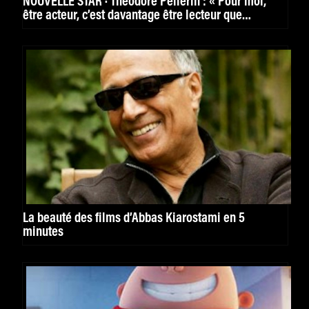
NOUVELLE STAR · Théodore Pellerin : « Pour moi,
être acteur, c’est davantage être lecteur que
cinéphile »
La beauté des films d’Abbas Kiarostami en 5
minutes