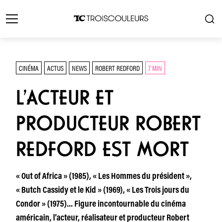
CINÉMA
ACTUS
NEWS
ROBERT REDFORD
7 MIN
L’ACTEUR ET
PRODUCTEUR ROBERT
REDFORD EST MORT
« Out of Africa » (1985), « Les Hommes du président »,
« Butch Cassidy et le Kid » (1969), « Les Trois jours du
Condor » (1975)… Figure incontournable du cinéma
américain, l’acteur, réalisateur et producteur Robert