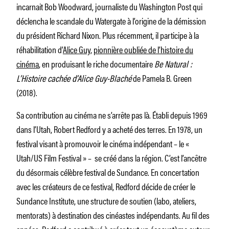
incarnait Bob Woodward, journaliste du Washington Post qui
déclencha le scandale du Watergate à l’origine de la démission
du président Richard Nixon. Plus récemment, il participe à la
réhabilitation d’
Alice Guy
,
pionnière oubliée de l’histoire du
cinéma
, en produisant le riche documentaire
Be Natural :
L’Histoire cachée d’Alice Guy-Blaché
de Pamela B. Green
(2018).
Sa contribution au cinéma ne s’arrête pas là. Établi depuis 1969
dans l’Utah, Robert Redford y a acheté des terres. En 1978, un
festival visant à promouvoir le cinéma indépendant – le «
Utah/US Film Festival » – se créé dans la région. C’est l’ancêtre
du désormais célèbre festival de Sundance. En concertation
avec les créateurs de ce festival, Redford décide de créer le
Sundance Institute, une structure de soutien (labo, ateliers,
mentorats) à destination des cinéastes indépendants. Au fil des