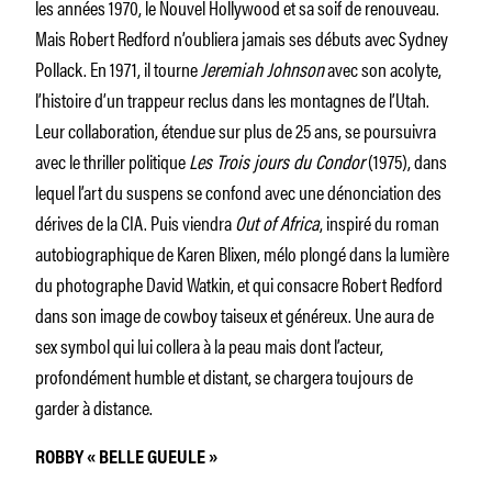
les années 1970, le Nouvel Hollywood et sa soif de renouveau.
Mais Robert Redford n’oubliera jamais ses débuts avec Sydney
Pollack. En 1971, il tourne
Jeremiah Johnson
avec son acolyte,
l’histoire d’un trappeur reclus dans les montagnes de l’Utah.
Leur collaboration, étendue sur plus de 25 ans, se poursuivra
avec le thriller politique
Les Trois jours du Condor
(1975), dans
lequel l’art du suspens se confond avec une dénonciation des
dérives de la CIA. Puis viendra
Out of Africa
, inspiré du roman
autobiographique de Karen Blixen, mélo plongé dans la lumière
du photographe David Watkin, et qui consacre Robert Redford
dans son image de cowboy taiseux et généreux. Une aura de
sex symbol qui lui collera à la peau mais dont l’acteur,
profondément humble et distant, se chargera toujours de
garder à distance.
ROBBY « BELLE GUEULE »