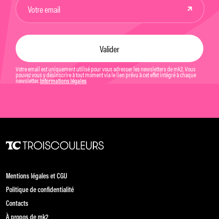
Votre email est uniquement utilisé pour vous adresser les newsletters de mk2. Vous
pouvez vous y désinscrire à tout moment via le lien prévu à cet effet intégré à chaque
newsletter.
Informations légales
Mentions légales et CGU
Politique de confidentialité
Contacts
À propos de mk2