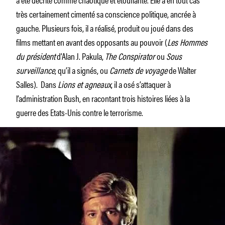
très certainement cimenté sa conscience politique, ancrée à
gauche. Plusieurs fois, il a réalisé, produit ou joué dans des
films mettant en avant des opposants au pouvoir (
Les Hommes
du président
d’Alan J. Pakula,
The Conspirator
ou
Sous
surveillance
, qu’il a signés, ou
Carnets de voyage
de Walter
Salles). Dans
Lions et agneaux
, il a osé s’attaquer à
l’administration Bush, en racontant trois histoires liées à la
guerre des Etats-Unis contre le terrorisme.