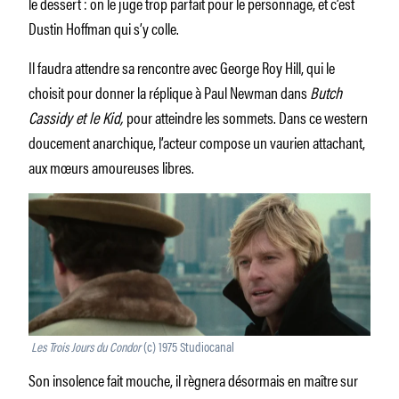
le dessert : on le juge trop parfait pour le personnage, et c’est
Dustin Hoffman qui s’y colle.
Il faudra attendre sa rencontre avec George Roy Hill, qui le
choisit pour donner la réplique à Paul Newman dans
Butch
Cassidy et le Kid,
pour atteindre les sommets. Dans ce western
doucement anarchique, l’acteur compose un vaurien attachant,
aux mœurs amoureuses libres.
Les Trois Jours du Condor
(c) 1975 Studiocanal
Son insolence fait mouche, il règnera désormais en maître sur