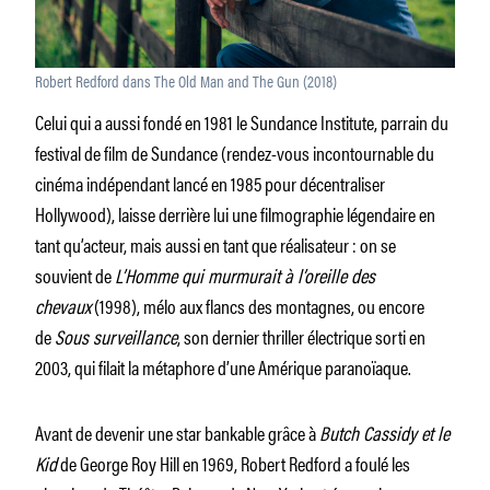
Robert Redford dans The Old Man and The Gun (2018)
Celui qui a aussi fondé en 1981 le Sundance Institute, parrain du
festival de film de Sundance (rendez-vous incontournable du
cinéma indépendant lancé en 1985 pour décentraliser
Hollywood), laisse derrière lui une filmographie légendaire en
tant qu’acteur, mais aussi en tant que réalisateur : on se
souvient de
L’Homme qui murmurait à l’oreille des
chevaux
(1998), mélo aux flancs des montagnes, ou encore
de
Sous surveillance
, son dernier thriller électrique sorti en
2003, qui filait la métaphore d’une Amérique paranoïaque.
Avant de devenir une star bankable grâce à
Butch Cassidy et le
Kid
de George Roy Hill en 1969, Robert Redford a foulé les