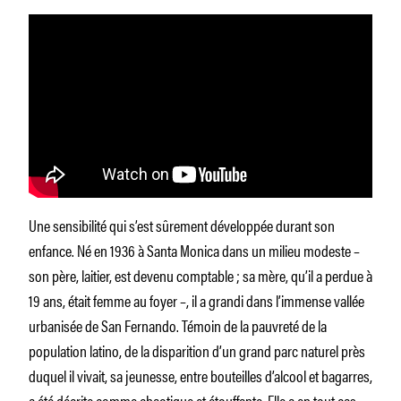
Une sensibilité qui s’est sûrement développée durant son
enfance. Né en 1936 à Santa Monica dans un milieu modeste –
son père, laitier, est devenu comptable ; sa mère, qu’il a perdue à
19 ans, était femme au foyer –, il a grandi dans l’immense vallée
urbanisée de San Fernando. Témoin de la pauvreté de la
population latino, de la disparition d’un grand parc naturel près
duquel il vivait, sa jeunesse, entre bouteilles d’alcool et bagarres,
a été décrite comme chaotique et étouffante. Elle a en tout cas