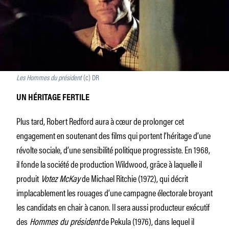
Les Hommes du président
(c) DR
UN HÉRITAGE FERTILE
Plus tard, Robert Redford aura à cœur de prolonger cet
engagement en soutenant des films qui portent l’héritage d’une
révolte sociale, d’une sensibilité politique progressiste. En 1968,
il fonde la société de production Wildwood, grâce à laquelle il
produit
Votez McKay
de Michael Ritchie (1972), qui décrit
implacablement les rouages d’une campagne électorale broyant
les candidats en chair à canon. Il sera aussi producteur exécutif
des
Hommes du président
de Pekula (1976), dans lequel il