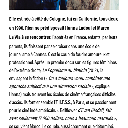
Elle est née à côté de Cologne, lui en Californie, tous deux
en 1990. Rien ne prédisposait Hanna Ladoul et Marco
Rapatriés en France, enfants, par leurs
La Via à se rencontrer.
parents, ils finissent par se croiser dans une école de
journalisme à Cannes. C’est le coup de foudre amoureux et
professionnel. Après un premier docu sur les figures féminines
de l’extrême droite,
Le Populisme au féminin
(2012), ils
envisagent la fiction («
On a toujours voulu combiner une
approche subjective à une dimension sociale
», explique
Hanna) mais trouvent les écoles de cinéma françaises difficiles
d’accès. Ils font ensemble l’E.H.E.S.S., à Paris, et se passionnent
pour le ciné indé américain. « Bellflower
d’Evan Glodell, fait
avec seulement 17 000 dollars, nous a beaucoup marqués
»,
se souvient Marco. Le couple, aussi charmant que déterminé,