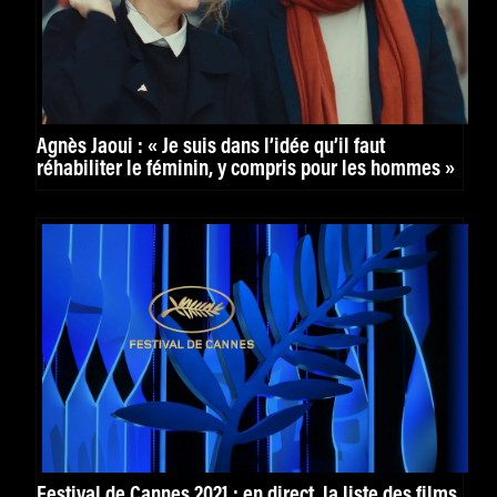
Agnès Jaoui : « Je suis dans l’idée qu’il faut
réhabiliter le féminin, y compris pour les hommes »
Festival de Cannes 2021 : en direct, la liste des films