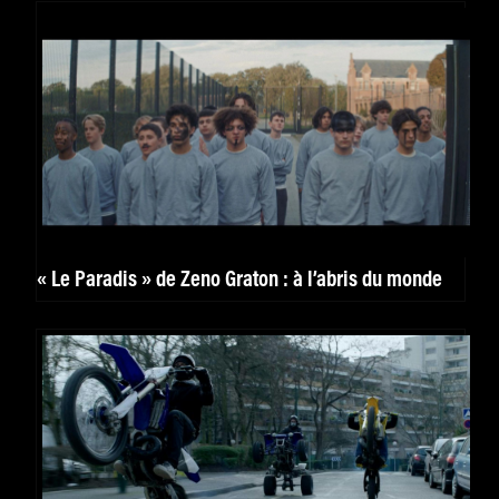
« Le Paradis » de Zeno Graton : à l’abris du monde