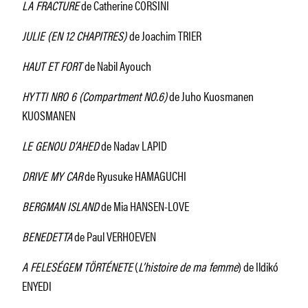
LA FRACTURE
de Catherine CORSINI
JULIE (EN 12 CHAPITRES)
de Joachim TRIER
HAUT ET FORT
de Nabil Ayouch
HYTTI NRO 6 (Compartment NO.6)
de Juho Kuosmanen
KUOSMANEN
LE GENOU D’AHED
de Nadav LAPID
DRIVE MY CAR
de Ryusuke HAMAGUCHI
BERGMAN ISLAND
de Mia HANSEN-LOVE
BENEDETTA
de Paul VERHOEVEN
A FELESÉGEM TÖRTÉNETE
(
L’histoire de ma femme
) de Ildikó
ENYEDI