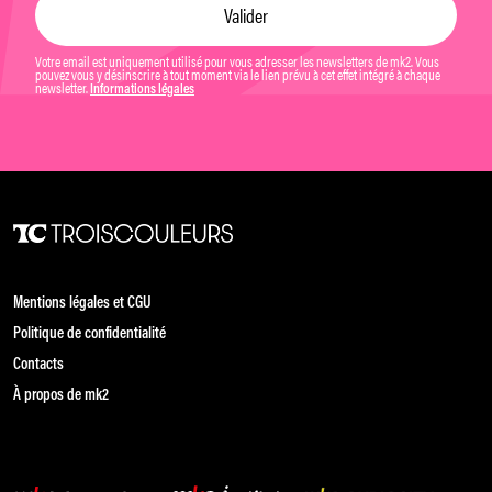
Votre email est uniquement utilisé pour vous adresser les newsletters de mk2. Vous
pouvez vous y désinscrire à tout moment via le lien prévu à cet effet intégré à chaque
newsletter.
Informations légales
Mentions légales et CGU
Politique de confidentialité
Contacts
À propos de mk2