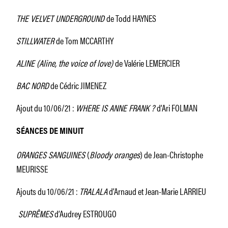
THE VELVET UNDERGROUND
de Todd HAYNES
STILLWATER
de Tom MCCARTHY
ALINE (Aline, the voice of love)
de Valérie LEMERCIER
BAC NORD
de Cédric JIMENEZ
Ajout du 10/06/21 :
WHERE IS ANNE FRANK ?
d’Ari FOLMAN
SÉANCES DE MINUIT
ORANGES SANGUINES
(
Bloody oranges
) de Jean-Christophe
MEURISSE
Ajouts du 10/06/21 :
TRALALA
d’Arnaud et Jean-Marie LARRIEU
SUPRÊMES
d’Audrey ESTROUGO