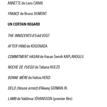
ANNETTE de Leos CARAX
FRANCE
de Bruno DUMONT
UN CERTAIN REGARD
THE INNOCENTS
d’Eskil VOGT
AFTER YANG
de KOGONADA
COMMITMENT HASAN
de Hasan Semih KAPLANOGLU
NOCHE DE FUEGO
de Tatiana HUEZO
BONNE MÈRE
de Hafsia HERZI
DELO (House arrest)
d’Alexey GERMAN JR.
LAMB
de Valdimar JÓHANSSON (premier film)