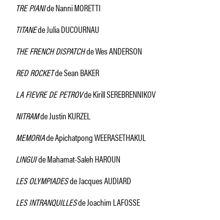
TRE PIANI
de Nanni MORETTI
TITANE
de Julia DUCOURNAU
THE FRENCH DISPATCH
de Wes ANDERSON
RED ROCKET
de Sean BAKER
LA FIEVRE DE PETROV
de Kirill SEREBRENNIKOV
NITRAM
de Justin KURZEL
MEMORIA
de Apichatpong WEERASETHAKUL
LINGUI
de Mahamat-Saleh HAROUN
LES OLYMPIADES
de Jacques AUDIARD
LES INTRANQUILLES
de Joachim LAFOSSE