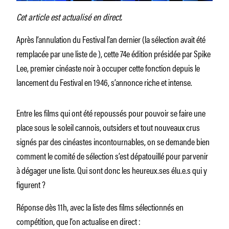
Cet article est actualisé en direct.
Après l’annulation du Festival l’an dernier (la sélection avait été
remplacée par une liste de ), cette 74e édition présidée par Spike
Lee, premier cinéaste noir à occuper cette fonction depuis le
lancement du Festival en 1946, s’annonce riche et intense.
Entre les films qui ont été repoussés pour pouvoir se faire une
place sous le soleil cannois, outsiders et tout nouveaux crus
signés par des cinéastes incontournables, on se demande bien
comment le comité de sélection s’est dépatouillé pour parvenir
à dégager une liste. Qui sont donc les heureux.ses élu.e.s qui y
figurent ?
Réponse dès 11h, avec la liste des films sélectionnés en
compétition, que l’on actualise en direct :