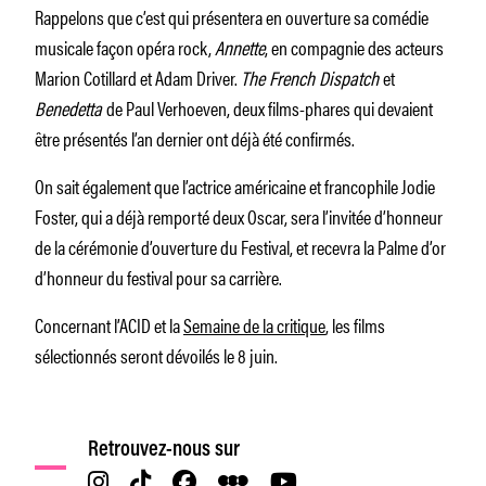
Rappelons que c’est qui présentera en ouverture sa comédie
musicale façon opéra rock,
Annette
, en compagnie des acteurs
Marion Cotillard et Adam Driver.
The French Dispatch
et
Benedetta
de Paul Verhoeven, deux films-phares qui devaient
être présentés l’an dernier ont déjà été confirmés.
On sait également que l’actrice américaine et francophile Jodie
Foster, qui a déjà remporté deux Oscar, sera l’invitée d’honneur
de la cérémonie d’ouverture du Festival, et recevra la Palme d’or
d’honneur du festival pour sa carrière.
Concernant l’ACID et la
Semaine de la critique
, les films
sélectionnés seront dévoilés le 8 juin.
Retrouvez-nous sur