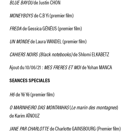
BLUE BAYOU
de Justin CHON
MONEYBOYS
de C.B Yi (premier film)
FREDA
de Gessica GÉNÉUS (premier film)
UN MONDE
de Laura WANDEL (premier film)
CAHIERS NOIRS (Black notebooks)
de Shlomi ELKABETZ
Ajout du 10/06/21 :
MES FRERES ET MOI
de Yohan MANCA
SEANCES SPECIALES
H6
de Yé Yé (premier film)
O MARINHEIRO DAS MONTANHAS
(
Le marin des montagnes
)
de Karim AÏNOUZ
JANE PAR CHARLOTTE
de Charlotte GAINSBOURG (Premier film)