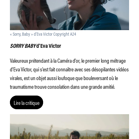
« Sorry, Baby » d’Eva Victor Copyright A24
SORRY BABY
d’Eva Victor
Valeureux prétendant à la Caméra d’or, le premier long métrage
d’Eva Victor, qui s’est fait connaître avec ses désopilantes vidéos
virales, est un objet aussi loufoque que bouleversant où le
traumatisme trouve consolation dans une grande amitié.
Lire la critique