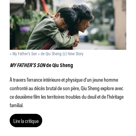
« My Father’s Son » de Qiu Sheng (c) New Story
MY FATHER’S SON
de Qiu Sheng
À travers l’errance intérieure et physique d’un jeune homme
confronté au décès brutal de son père, Qiu Sheng explore avec
ce deuxième film les territoires troubles du deuil et de l’héritage
familial.
Lire la critique