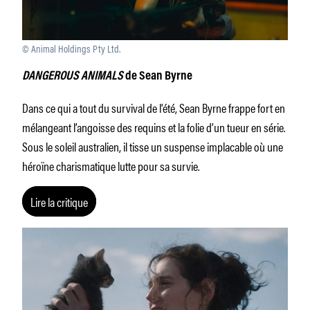
© Animal Holdings Pty Ltd.
DANGEROUS ANIMALS
de Sean Byrne
Dans ce qui a tout du survival de l’été, Sean Byrne frappe fort en
mélangeant l’angoisse des requins et la folie d’un tueur en série.
Sous le soleil australien, il tisse un suspense implacable où une
héroïne charismatique lutte pour sa survie.
Lire la critique