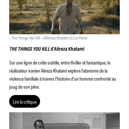
« The Things You Kill » d’Alireza Khatami (c) Le Pacte
THE THINGS YOU KILL
d’Alireza Khatami
Sur une ligne de crête subtile, entre thriller et fantastique, le
réalisateur iranien Alireza Khatami explore l’atavisme de la
violence familiale à travers l’histoire d’un homme confronté au
joug de son père.
Lire la critique