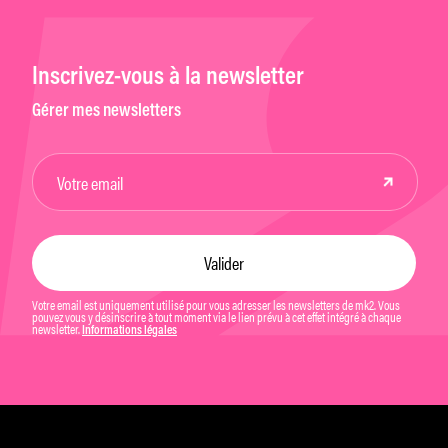
Inscrivez-vous à la newsletter
Gérer mes newsletters
Votre email est uniquement utilisé pour vous adresser les newsletters de mk2. Vous
pouvez vous y désinscrire à tout moment via le lien prévu à cet effet intégré à chaque
newsletter.
Informations légales