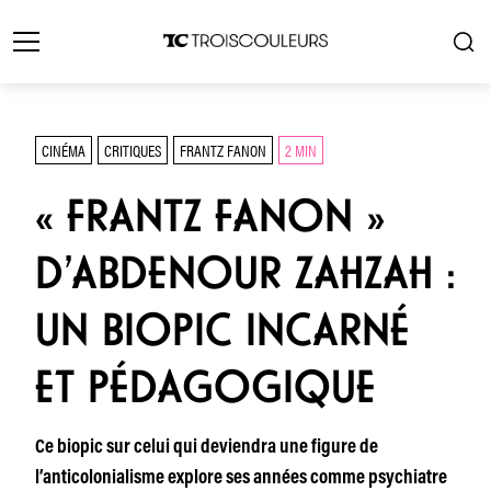
CINÉMA
CRITIQUES
FRANTZ FANON
2 MIN
« FRANTZ FANON »
D’ABDENOUR ZAHZAH :
UN BIOPIC INCARNÉ
ET PÉDAGOGIQUE
Ce biopic sur celui qui deviendra une figure de
l’anticolonialisme explore ses années comme psychiatre