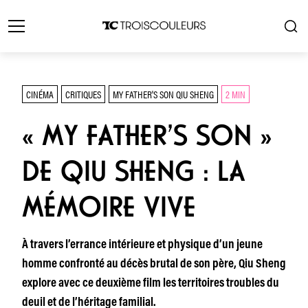
CINÉMA
CRITIQUES
MY FATHER'S SON QIU SHENG
2 MIN
« MY FATHER’S SON »
DE QIU SHENG : LA
MÉMOIRE VIVE
À travers l’errance intérieure et physique d’un jeune
homme confronté au décès brutal de son père, Qiu Sheng
explore avec ce deuxième film les territoires troubles du
deuil et de l’héritage familial.