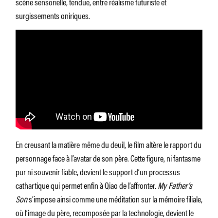
scène sensorielle, tendue, entre réalisme futuriste et
surgissements oniriques.
En creusant la matière même du deuil, le film altère le rapport du
personnage face à l’avatar de son père. Cette figure, ni fantasme
pur ni souvenir fiable, devient le support d’un processus
cathartique qui permet enfin à Qiao de l’affronter.
My Father’s
Son
s’impose ainsi comme une méditation sur la mémoire filiale,
où l’image du père, recomposée par la technologie, devient le