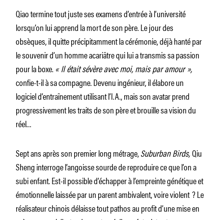
Qiao termine tout juste ses examens d’entrée à l’université
lorsqu’on lui apprend la mort de son père. Le jour des
obsèques, il quitte précipitamment la cérémonie, déjà hanté par
le souvenir d’un homme acariâtre qui lui a transmis sa passion
pour la boxe.
« Il était sévère avec moi, mais par amour »,
confie-t-il à sa compagne. Devenu ingénieur, il élabore un
logiciel d’entraînement utilisant l’I.A., mais son avatar prend
progressivement les traits de son père et brouille sa vision du
réel…
Sept ans après son premier long métrage,
Suburban Birds,
Qiu
Sheng interroge l’angoisse sourde de reproduire ce que l’on a
subi enfant. Est-il possible d’échapper à l’empreinte génétique et
émotionnelle laissée par un parent ambivalent, voire violent ? Le
réalisateur chinois délaisse tout pathos au profit d’une mise en