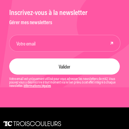
Inscrivez-vous à la newsletter
Gérer mes newsletters
Votre email est uniquement utilisé pour vous adresser les newsletters de mk2. Vous
pouvez vous y désinscrire à tout moment via le lien prévu à cet effet intégré à chaque
newsletter.
Informations légales