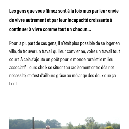
Les gens que vous filmez sont à la fois mus par leur envie
de vivre autrement et par leur incapacité croissante à
continuer à vivre comme tout un chacun…
Pour la plupart de ces gens, il n’était plus possible de se loger en
ville, de trouver un travail qui leur convienne, voire un travail tout
court. À cela s’ajoute un goût pour le monde rural et le milieu
associatif. Leurs choix se situent au croisement entre désir et
nécessité, et c’est d’ailleurs grâce au mélange des deux que ça
tient.