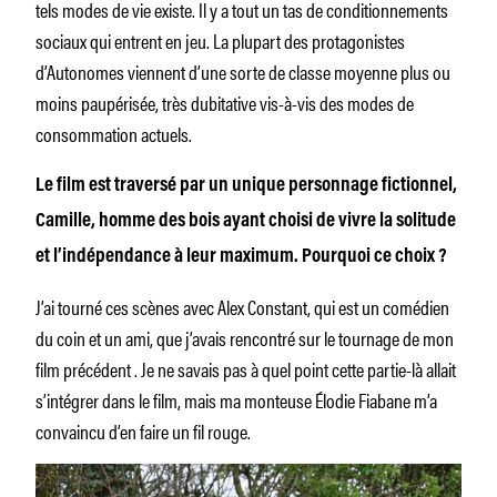
tels modes de vie existe. Il y a tout un tas de conditionnements
sociaux qui entrent en jeu. La plupart des protagonistes
d’
Autonomes
viennent d’une sorte de classe moyenne plus ou
moins paupérisée, très dubitative vis-à-vis des modes de
consommation actuels.
Le film est traversé par un unique personnage fictionnel,
Camille, homme des bois ayant choisi de vivre la solitude
et l’indépendance à leur maximum. Pourquoi ce choix ?
J’ai tourné ces scènes avec Alex Constant, qui est un comédien
du coin et un ami, que j’avais rencontré sur le tournage de mon
film précédent
. Je ne savais pas à quel point cette partie-là allait
s’intégrer dans le film, mais ma monteuse Élodie Fiabane m’a
convaincu d’en faire un fil rouge.