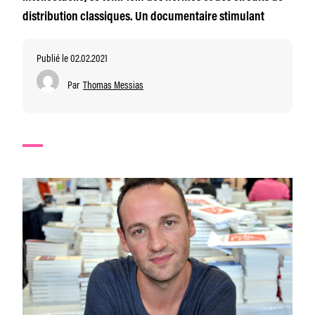
distribution classiques. Un documentaire stimulant
Publié le 02.02.2021
Par
Thomas Messias