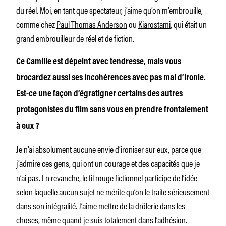
du réel. Moi, en tant que spectateur, j’aime qu’on m’embrouille,
comme chez
Paul Thomas Anderson
ou
Kiarostami
, qui était un
grand embrouilleur de réel et de fiction.
Ce Camille est dépeint avec tendresse, mais vous
brocardez aussi ses incohérences avec pas mal d’ironie.
Est-ce une façon d’égratigner certains des autres
protagonistes du film sans vous en prendre frontalement
à eux
?
Je
n’ai absolument aucune envie d’
ironiser sur eux, parce que
j’admire ces gens, qui ont un courage et des capacités que je
n’ai pas. En revanche, le fil rouge fictionnel participe de l’idée
selon laquelle aucun sujet ne mérite qu’on le traite sérieusement
dans son intégralité. J’aime mettre de la drôlerie dans les
choses, même quand je suis totalement dans l’adhésion.