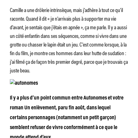
Camille a une drôlerie intrinsèque, mais j’adhère à tout ce qu’il
raconte. Quand il dit
« je n’arrivais plus à supporter ma vie
d’avant, je sentais que j’étais en apnée »
, ça me parle. Il y a aussi
un côté enfantin dans ses séquences, comme si vivre dans une
grotte ou chasser le lapin était un jeu. C’est comme lorsque,
à la
fin du film, je montre ces hommes dans leur hutte de sudation :
j’ai filmé ça de façon très premier degré, parce que je trouvais ça
juste beau.
Il y a plus d’un point commun entre
Autonomes
et votre
roman
Un enlèvement
, paru fin août, dans lequel
certains personnages (notamment un petit garçon)
semblent refuser de vivre conformément à ce que le
monde attend d’eux.