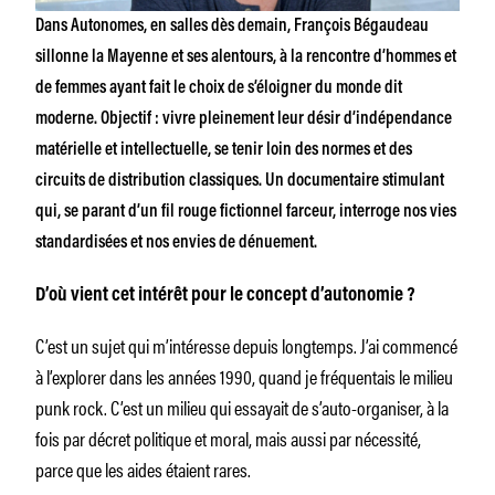
Dans
Autonomes
, en salles dès demain, François Bégaudeau
sillonne la Mayenne et ses alentours, à la rencontre d’hommes et
de femmes ayant fait le choix de s’éloigner du monde dit
moderne. Objectif : vivre pleinement leur désir d’indépendance
matérielle et intellectuelle, se tenir loin des normes et des
circuits de distribution classiques. Un documentaire stimulant
qui, se parant d’un fil rouge fictionnel farceur, interroge nos vies
standardisées et nos envies de dénuement.
D’où vient cet intérêt pour
le concept d’
autonomie ?
C’est un sujet qui m’intéresse depuis longtemps. J’ai commencé
à l’explorer dans les années 1990, quand je fréquentais le milieu
punk rock. C’est un milieu qui essayait de s’auto-organiser, à la
fois par décret politique et moral, mais aussi par nécessité,
parce que les aides étaient rares.