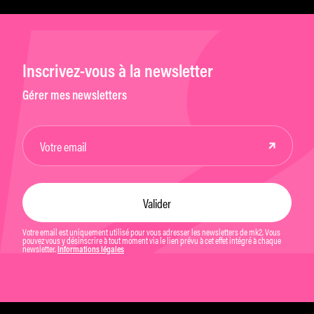
Inscrivez-vous à la newsletter
Gérer mes newsletters
Votre email est uniquement utilisé pour vous adresser les newsletters de mk2. Vous
pouvez vous y désinscrire à tout moment via le lien prévu à cet effet intégré à chaque
newsletter.
Informations légales