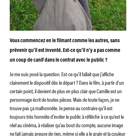
Vous commencez en le filmant comme les autres, sans
prévenir qu’il est inventé. Est-ce qu’il n’y a pas comme
un coup de canif dans le contrat avec le public ?
Je me suis posé la question. Est-ce qu’il fallait que j’affiche
clairement le dispositif dès le départ ? Dans le film, à partir d’un
certain point, il devient de plus en plus clair que Camille est un
personnage écrit de toutes pièces. Mais de toute façon, je ne
trouve pas ça malhonnête. Je pense au contraire qu’il est
toujours très honnête d’inviter le public à réfléchir à ce qu’est le
réel au cinéma, à réaliser qu’au bout du compte, aucune image
ne fait jamais preuve de rien, même si elle a le grain et la couleur