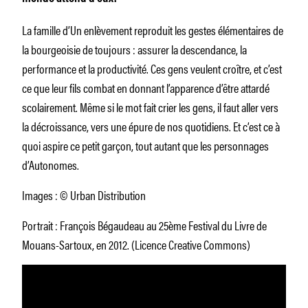
La famille d’
Un enlèvement
reproduit les gestes élémentaires de
la bourgeoisie de toujours : assurer la descendance, la
performance et la productivité. Ces gens veulent croître, et c’est
ce que leur fils combat en donnant l’apparence d’être attardé
scolairement. Même si le mot fait crier les gens, il faut aller vers
la décroissance, vers une épure de nos quotidiens. Et c’est ce à
quoi aspire ce petit garçon, tout autant que les personnages
d’
Autonomes
.
Images : © Urban Distribution
Portrait : François Bégaudeau au 25ème Festival du Livre de
Mouans-Sartoux, en 2012. (Licence Creative Commons)