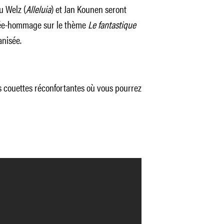
u Welz (
Alleluia
) et Jan Kounen seront
oirée-hommage sur le thème
Le fantastique
nisée.
s couettes réconfortantes où vous pourrez