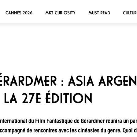
CANNES 2026
MK2 CURIOSITY
MUST READ
CULTUR
GÉRARDMER : ASIA ARGE
 LA 27E ÉDITION
l International du Film Fantastique de Gérardmer réunira un pa
ccompagné de rencontres avec les cinéastes du genre. Quoi d