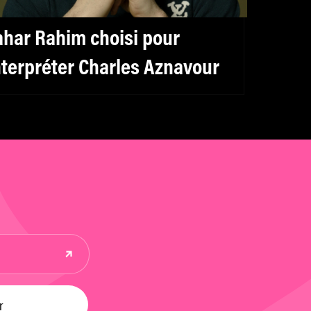
ahar Rahim choisi pour
nterpréter Charles Aznavour