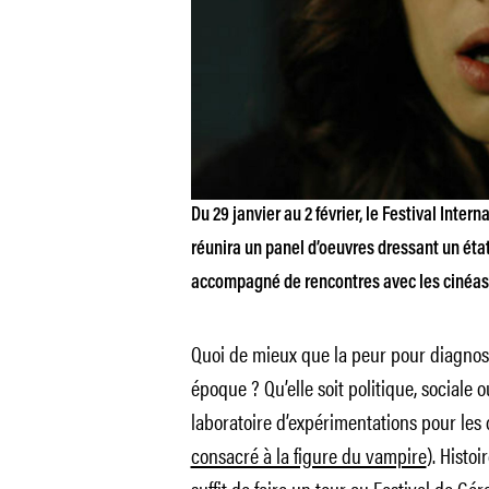
Du 29 janvier au 2 février, le Festival Inte
réunira un panel d’oeuvres dressant un éta
accompagné de rencontres avec les cinéas
Quoi de mieux que la peur pour diagnosti
époque ? Qu’elle soit politique, sociale 
laboratoire d’expérimentations pour les 
consacré à la figure du vampire
). Histoi
suffit de faire un tour au Festival de Gé