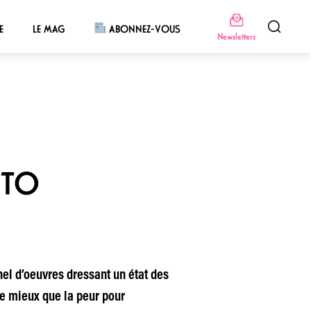
E
LE MAG
ABONNEZ-VOUS
Newsletters
NTO
nel d’oeuvres dressant un état des
e mieux que la peur pour