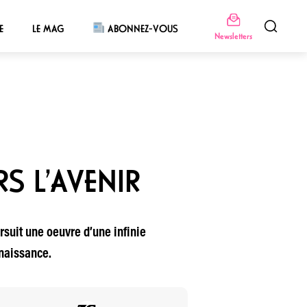
E
LE MAG
ABONNEZ-VOUS
Newsletters
RS L’AVENIR
suit une oeuvre d’une infinie
nnaissance.