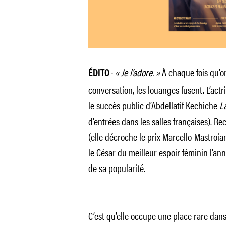
·
« Je l’adore. »
À chaque fois qu’o
ÉDITO
conversation, les louanges fusent. L’actr
le succès public d’Abdellatif Kechiche
La
d’entrées dans les salles françaises). R
(elle décroche le prix Marcello-Mastroia
le César du meilleur espoir féminin l’anné
de sa popularité.
C’est qu’elle occupe une place rare dans