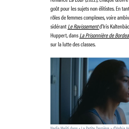
goût pour les sujets non élitistes. En tant
rôles de femmes complexes, voire ambi
sidérant
Le Ravissement
d’Iris Kaltenbä
Huppert, dans
La Prisonnière de Borde
sur la lutte des classes.
Nadia Meliti dans « La Petite Dernière » d’Hafsia 