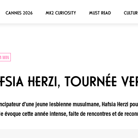
CANNES 2026
MK2 CURIOSITY
MUST READ
CULTUR
4 MIN
FSIA HERZI, TOURNÉE VE
ancipateur d’une jeune lesbienne musulmane, Hafsia Herzi pour
e évoque cette année intense, faite de rencontres et de reco