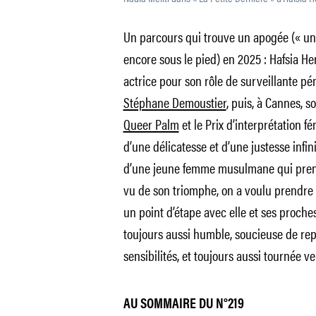
Un parcours qui trouve un apogée (« un » 
encore sous le pied) en 2025 : Hafsia He
actrice pour son rôle de surveillante pé
Stéphane Demoustier
, puis, à Cannes, s
Queer Palm
et le Prix d’interprétation 
d’une délicatesse et d’une justesse infin
d’une jeune femme musulmane qui pren
vu de son triomphe, on a voulu prendre 
un point d’étape avec elle et ses proches.
toujours aussi humble, soucieuse de repr
sensibilités, et toujours aussi tournée ve
AU SOMMAIRE DU N°219