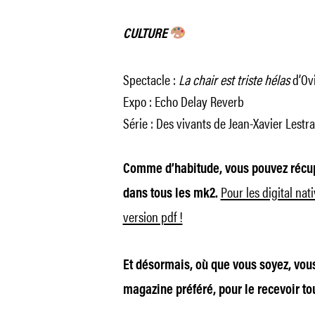
CULTURE
Spectacle :
La chair est triste hélas
d’Ov
Expo : Echo Delay Reverb
Série : Des vivants de Jean-Xavier Lestr
Comme d’habitude, vous pouvez récup
Pour les digital nat
dans tous les mk2.
version pdf !
Et désormais, où que vous soyez, vou
magazine préféré, pour le recevoir to