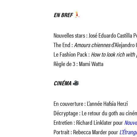
EN BREF
Nouvelles stars : José Eduardo Castilla 
The End :
Amours chiennes
d’Alejandro 
Le Fashion Pack :
How to look rich with
Règle de 3 : Mami Watta
CINÉMA
En couverture : L’année Hafsia Herzi
Décryptage : Le retour du goth au ciné
Entretien : Richard Linklater pour
Nouve
Portrait : Rebecca Marder pour
L’Étrang