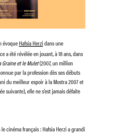
n évoque ­
Hafsia Herzi
dans une
ice a été révélée en jouant, à 18 ans, dans
 Graine et le Mulet
(2007, un million
econnue par la profession dès ses débuts
nni du meilleur espoir à la Mostra 2007 et
e suivante), elle ne s’est jamais défaite
 le cinéma français : Hafsia Herzi a grandi