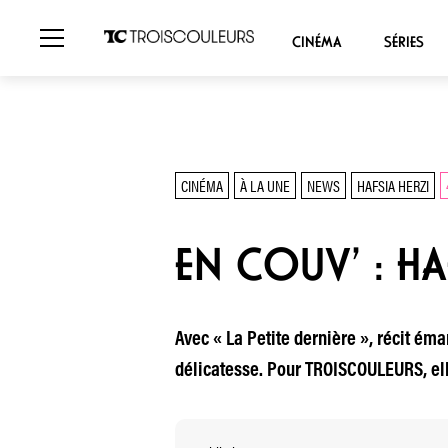
CINÉMA
SÉRIES
CINÉMA
À LA UNE
NEWS
HAFSIA HERZI
EN COUV’ : HA
Avec « La Petite dernière », récit ém
délicatesse. Pour TROISCOULEURS, ell