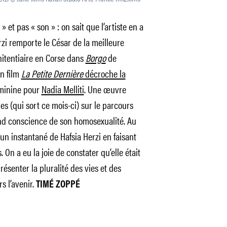
et pas « son » : on sait que l’artiste en a
rzi remporte le César de la meilleure
nitentiaire en Corse dans
Borgo
de
on film
La Petite Dernière
décroche la
féminine pour
Nadia Melliti
. Une œuvre
ies (qui sort ce mois-ci) sur le parcours
d conscience de son homosexualité. Au
un instantané de Hafsia Herzi en faisant
 On a eu la joie de constater qu’elle était
ésenter la pluralité des vies et des
rs l’avenir.
TIMÉ ZOPPÉ