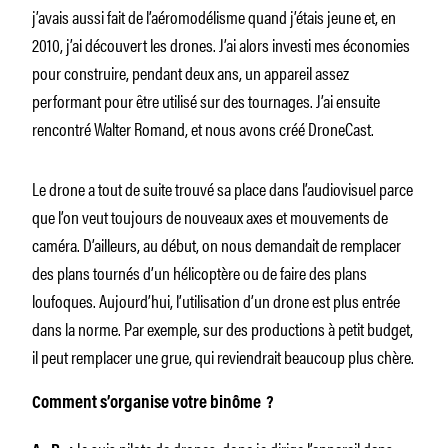
j’avais aussi fait de l’aéromodélisme quand j’étais jeune et, en
2010, j’ai découvert les drones. J’ai alors investi mes économies
pour construire, pendant deux ans, un appareil assez
performant pour être utilisé sur des tournages. J’ai ensuite
rencontré Walter Romand, et nous avons créé DroneCast.
Le drone a tout de suite trouvé sa place dans l’audiovisuel parce
que l’on veut toujours de nouveaux axes et mouvements de
caméra. D’ailleurs, au début, on nous demandait de remplacer
des plans tournés d’un hélicoptère ou de faire des plans
loufoques. Aujourd’hui, l’utilisation d’un drone est plus entrée
dans la norme. Par exemple, sur des productions à petit budget,
il peut remplacer une grue, qui reviendrait beaucoup plus chère.
Comment s’organise votre binôme ?
Je suis pilote de drones, donc je dirige l’appareil dans