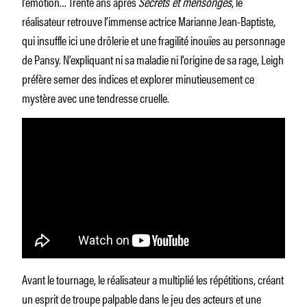
l’émotion… Trente ans après
Secrets et mensonges
, le
réalisateur retrouve l’immense actrice Marianne Jean-Baptiste
,
qui insuffle ici une drôlerie et une fragilité inouïes au personnage
de Pansy. N’expliquant ni sa maladie ni l’origine de sa rage, Leigh
préfère semer des indices et explorer minutieusement ce
mystère avec une tendresse cruelle.
Avant le tournage, le réalisateur a multiplié les répétitions, créant
un esprit de troupe palpable dans le jeu des acteurs et une