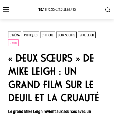
CINÉMA
CRITIQUES
CRITIQUE
DEUX SOEURS
MIKE LEIGH
2 MIN
« DEUX SŒURS » DE
MIKE LEIGH : UN
GRAND FILM SUR LE
DEUIL ET LA CRUAUTÉ
Le grand Mike Leigh revient aux sources avec un