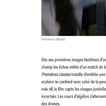
Premières classes
Dès ses premières images fantômes d’un
champ les échos mêlés d’un match de b
Premières classes
installe d’emblée une
scolaire se confond avec celui de la pe
voix off, le film capte les visages juvéni
incertain. Les cours d’algèbre s’alternen
des drones.