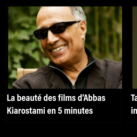
La beauté des films d’Abbas
T
Kiarostami en 5 minutes
i