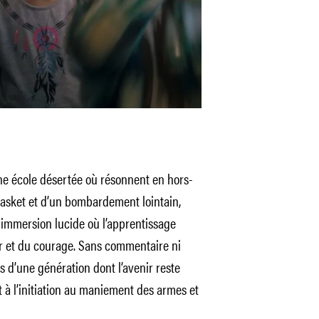
e école désertée où résonnent en hors-
asket et d’un bombardement lointain,
 immersion lucide où l’apprentissage
ur et du courage. Sans commentaire ni
les d’une génération dont l’avenir reste
t à l’initiation au maniement des armes et