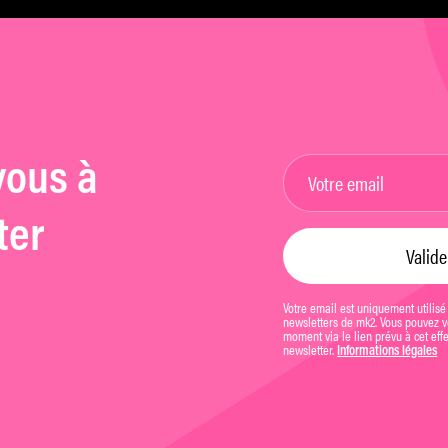
vous à
ter
Votre email est uniquement utilisé
newsletters de mk2. Vous pouvez vo
moment via le lien prévu à cet eff
newsletter.
Informations légales