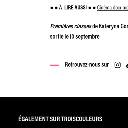
Cinéma documen
● ● À
LIRE AUSSI ● ●
Premières classes
de Kateryna Gorn
sortie le 10 septembre
Retrouvez-nous sur
ÉGALEMENT SUR TROISCOULEURS