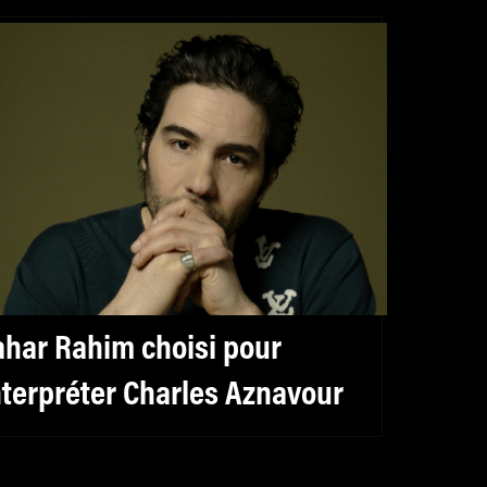
ahar Rahim choisi pour
nterpréter Charles Aznavour