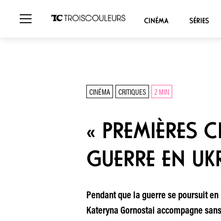
CINÉMA
SÉRIES
CINÉMA
CRITIQUES
2 MIN
« PREMIÈRES C
GUERRE EN UK
Pendant que la guerre se poursuit en 
Kateryna Gornostai accompagne sans f