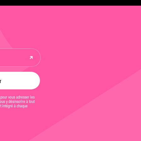
 pour vous adresser les
us y désinscrire à tout
et intégré à chaque