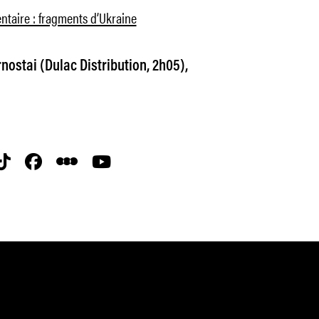
taire : fragments d’Ukraine
ostai (Dulac Distribution, 2h05),