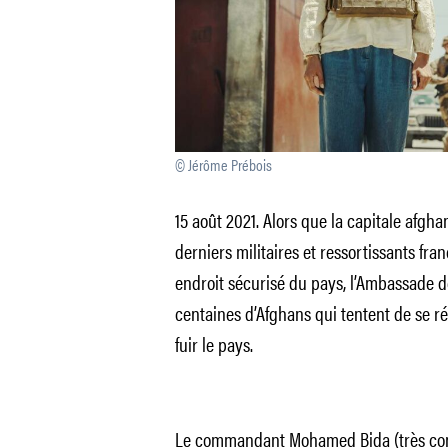
© Jérôme Prébois
15 août 2021. Alors que la capitale afgh
derniers militaires et ressortissants fra
endroit sécurisé du pays, l’Ambassade de
centaines d’Afghans qui tentent de se ré
fuir le pays.
Le commandant Mohamed Bida (très co