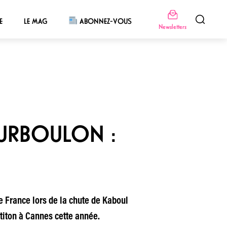
E
LE MAG
ABONNEZ-VOUS
Newsletters
OURBOULON :
 France lors de la chute de Kaboul
titon à Cannes cette année.