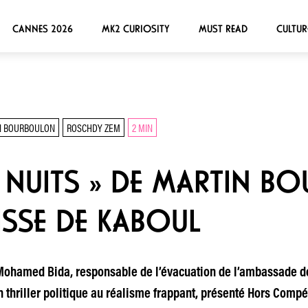
CANNES 2026
MK2 CURIOSITY
MUST READ
CULTUR
N BOURBOULON
ROSCHDY ZEM
2 MIN
3 NUITS » DE MARTIN B
SSE DE KABOUL
Mohamed Bida, responsable de l’évacuation de l’ambassade de
 thriller politique au réalisme frappant, présenté Hors Compé