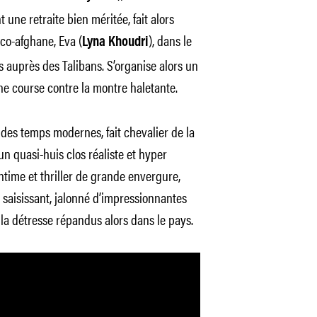
 une retraite bien méritée, fait alors
co-afghane, Eva (
), dans le
Lyna Khoudri
és auprès des Talibans. S’organise alors un
ne course contre la montre haletante.
s des temps modernes, fait chevalier de la
n quasi-huis clos réaliste et hyper
intime et thriller de grande envergure,
 saisissant, jalonné d’impressionnantes
la détresse répandus alors dans le pays.