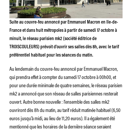
Suite au couvre-feu annoncé par Emmanuel Macron en Ile-de-
France et dans huit métropoles à partir de samedi 17 octobre à
minuit, le réseau parisien mk2 (société éditrice de
TROISCOULEURS) prévoit d’ouvrir ses salles dès 8h, avec le tarif
préférentiel habituel pour les séances du matin.
Au lendemain du couvre-feu annoncé par Emmanuel Macron,
qui prendra effet à compter du samedi 17 octobre à 00h00, et
pour une durée minimale de quatre semaines, le réseau parisien
mk2 a annoncé que son réseau de salles parisiennes resterait
ouvert. Autre bonne nouvelle : l’ensemble des salles mk2
ouvriront dès 8h du matin, au tarif réduit matinée habituel (6,50
euros jusqu’à midi, au lieu de 11,20 euros). Il a également été
mentionné que les horaires de la dernière séance seraient