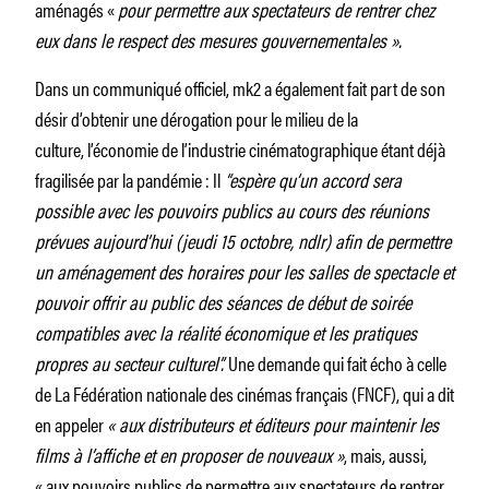
aménagés «
pour permettre aux spectateurs de rentrer chez
eux dans le respect des mesures gouvernementales ».
Dans un communiqué officiel, mk2 a également fait part de son
désir d’obtenir une dérogation pour le milieu de la
culture, l’économie de l’industrie cinématographique étant déjà
fragilisée par la pandémie : Il
“espère qu’un accord sera
possible avec les pouvoirs publics au cours des réunions
prévues aujourd’hui (jeudi 15 octobre, ndlr) afin de permettre
un aménagement des horaires pour les salles de spectacle et
pouvoir offrir au public des séances de début de soirée
compatibles avec la réalité économique et les pratiques
propres au secteur culturel”.
Une demande qui fait écho à celle
de La Fédération nationale des cinémas français (FNCF), qui a dit
en appeler
« aux distributeurs et éditeurs pour maintenir les
films à l’affiche et en proposer de nouveaux »
, mais, aussi,
«
aux pouvoirs publics de permettre aux spectateurs de rentrer