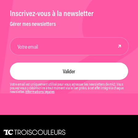
Inscrivez-vous à la newsletter
Gérer mes newsletters
Votre email est uniquement utilisé pour vous adresser les newsletters de mk2. Vous
pouvez vous y désinscrire à tout moment via le lien prévu à cet effet intégré à chaque
newsletter.
Informations légales