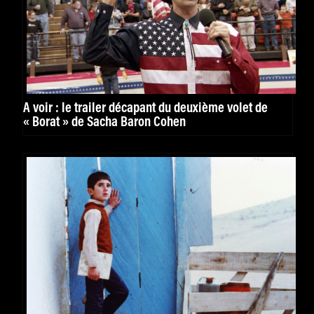
À voir : le trailer décapant du deuxième volet de
« Borat » de Sacha Baron Cohen