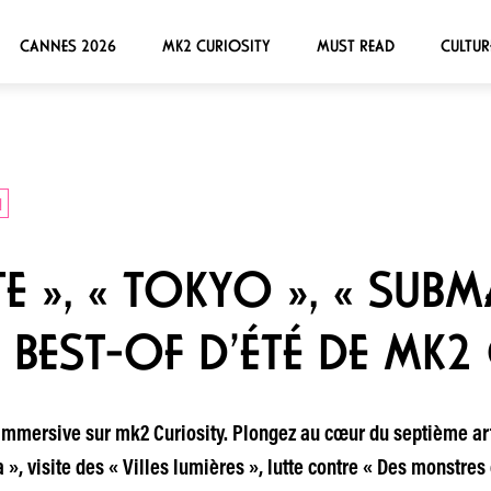
CANNES 2026
MK2 CURIOSITY
MUST READ
CULTUR
N
E », « TOKYO », « SUBMA
 BEST-OF D’ÉTÉ DE MK2
e immersive sur mk2 Curiosity. Plongez au cœur du septième ar
», visite des « Villes lumières », lutte contre « Des monstres