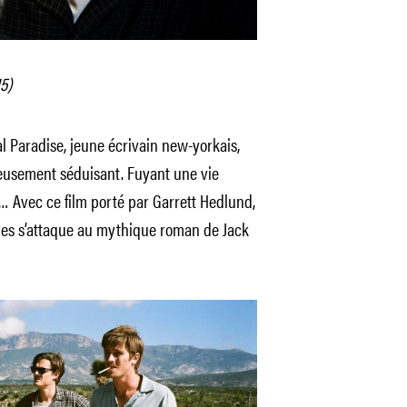
5)
l Paradise, jeune écrivain new-yorkais,
eusement séduisant. Fuyant une vie
… Avec ce film porté par Garrett Hedlund,
lles s’attaque au mythique roman de Jack