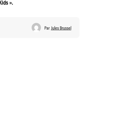
Kids ».
Par
Jules Brussel