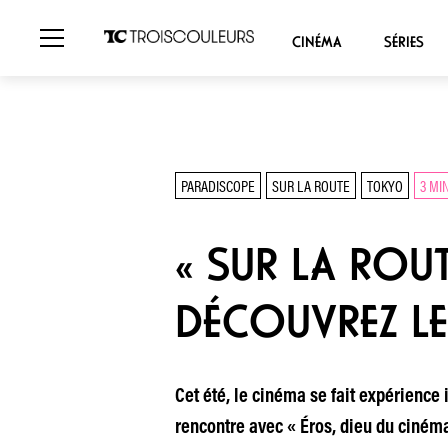
CINÉMA
SÉRIES
PARADISCOPE
SUR LA ROUTE
TOKYO
3 MI
« SUR LA ROUT
DÉCOUVREZ LE
Cet été, le cinéma se fait expérienc
rencontre avec « Éros, dieu du cinéma 