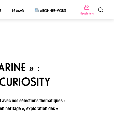
E
LE MAG
ABONNEZ-VOUS
Newsletters
RINE » :
 CURIOSITY
t avec nos sélections thématiques :
 en héritage », exploration des «