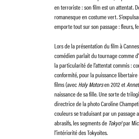
en terroriste : son film est un attentat.
romanesque en costume vert. S’expulsant
emporte tout sur son passage : fleurs, 
Lors de la présentation du film à Cannes
comédien parlait du tournage comme d
la particularité de l’attentat commis : co
conformité, pour la puissance libertaire d
films (avec
Holy Motors
en 2012 et
Anne
naissance de sa fille. Une sorte de trilo
directrice de la photo Caroline Champeti
couleurs se traduisant par un passage
abrasifs, les segments de
Tokyo!
par Mic
l’intériorité des Tokyoïtes.