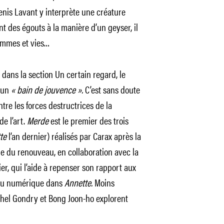
 Denis Lavant y interprète une créature
 des égouts à la manière d’un geyser, il
femmes et vies…
 dans la section Un certain regard, le
’un
« bain de jouvence ».
C’est sans doute
ntre les forces destructrices de la
e l’art.
Merde
est le premier des trois
tte
l’an dernier) réalisés par Carax après la
gie du renouveau, en collaboration avec la
er, qui l’aide à repenser son rapport aux
 au numérique dans
Annette.
Moins
hel Gondry et Bong Joon-ho explorent