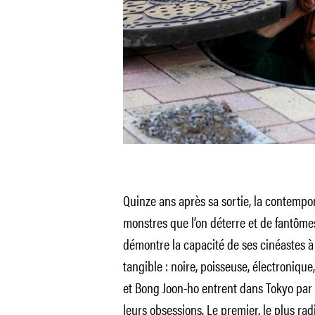
Quinze ans après sa sortie, la contempo
monstres que l’on déterre et de fantômes 
démontre la capacité de ses cinéastes 
tangible : noire, poisseuse, électroniq
et Bong Joon-ho entrent dans Tokyo par 
leurs obsessions. Le premier, le plus radi