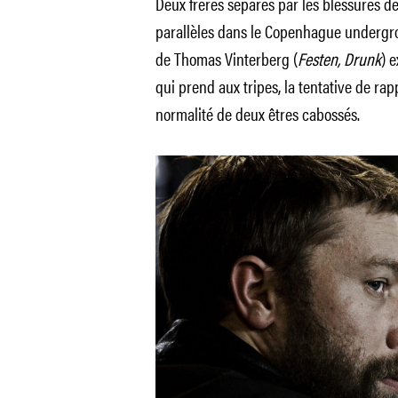
Deux frères séparés par les blessures d
parallèles dans le Copenhague under
de Thomas Vinterberg (
Festen, Drunk
) 
qui prend aux tripes, la tentative de rap
normalité de deux êtres cabossés.