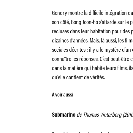
Gondry montre la difficile intégration d
son côté, Bong Joon-ho s’attarde sur l
recluses dans leur habitation pour des 
dizaines d’années. Mais, là aussi, les fi
sociales décrites : il y a le mystère d’
connaître les réponses. C’est peut-être ce
dans la matière qui habite leurs films, i
qu’elle contient de vérités.
À voir aussi
de Thomas Vinterberg (2010,
Submarino