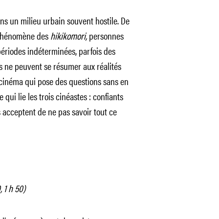
ans un milieu urbain souvent hostile. De
e phénomène des
hikikomori,
personnes
périodes indéterminées, parfois des
lms ne peuvent se résumer aux réalités
un cinéma qui pose des questions sans en
 qui lie les trois cinéastes : confiants
ls acceptent de ne pas savoir tout ce
 1 h 50)