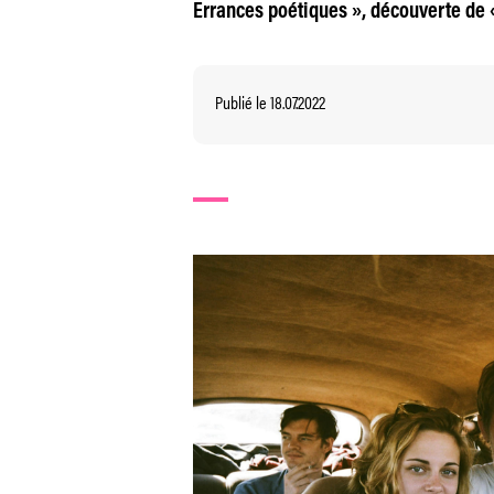
Errances poétiques », découverte de «
Publié le 18.07.2022