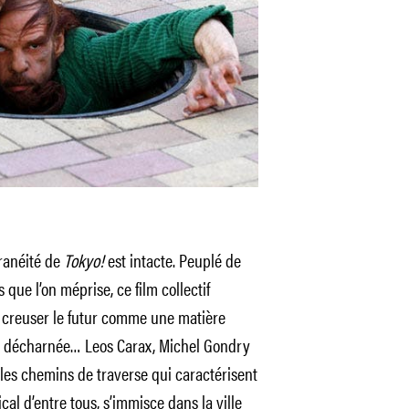
ranéité de
Tokyo!
est intacte. Peuplé de
que l’on méprise, ce film collectif
à creuser le futur comme une matière
ue, décharnée… Leos Carax, Michel Gondry
les chemins de traverse qui caractérisent
cal d’entre tous, s’immisce dans la ville