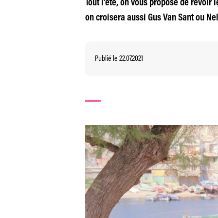
Tout l’été, on vous propose de revoir
on croisera aussi Gus Van Sant ou Nel
Publié le 22.07.2021