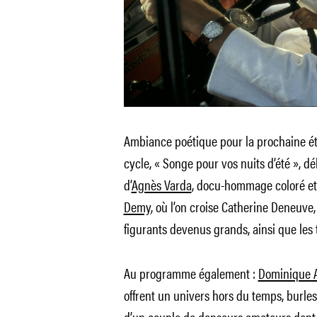
Ambiance poétique pour la prochaine ét
cycle, « Songe pour vos nuits d’été », 
d’
Agnès Varda
, docu-hommage coloré et
Demy
, où l’on croise Catherine Deneuve,
figurants devenus grands, ainsi que les t
Au programme également :
Dominique A
offrent un univers hors du temps, burle
d’un couple de danseurs amateurs dont l