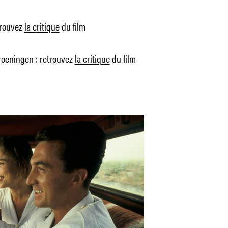
trouvez
la critique
du film
roeningen : retrouvez
la critique
du film