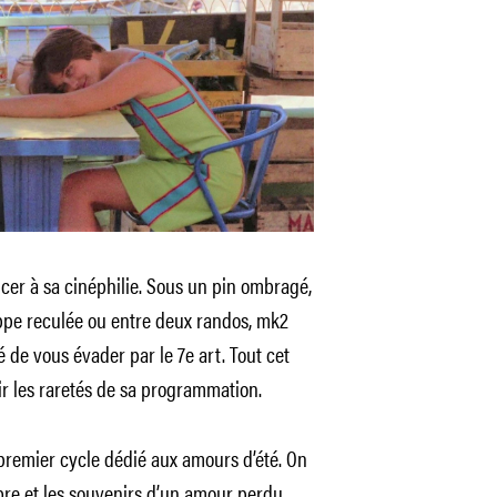
ncer à sa cinéphilie. Sous un pin ombragé,
eppe reculée ou entre deux randos, mk2
té de vous évader par le 7e art. Tout cet
ir les raretés de sa programmation.
emier cycle dédié aux amours d’été. On
bre et les souvenirs d’un amour perdu