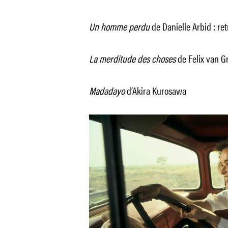
Un homme perdu
de Danielle Arbid : re
La merditude des choses
de Felix van G
Madadayo
d’Akira Kurosawa