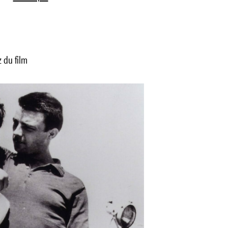
 du film