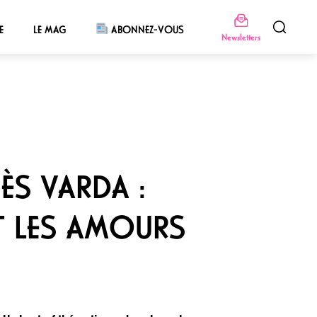
E
LE MAG
ABONNEZ-VOUS
Newsletters
ÈS VARDA :
T LES AMOURS