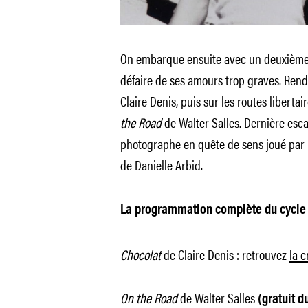
On embarque ensuite avec un deuxième c
défaire de ses amours trop graves. Re
Claire Denis, puis sur les routes liberta
the Road
de Walter Salles. Dernière escal
photographe en quête de sens joué par
de Danielle Arbid.
La programmation complète du cycle 
Chocolat
de Claire Denis : retrouvez
la c
On the Road
de Walter Salles
(gratuit d