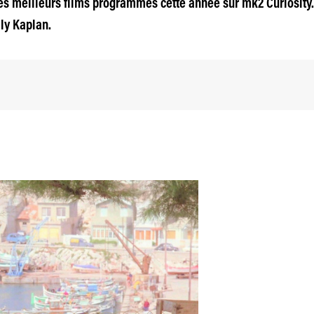
 les meilleurs films programmés cette année sur mk2 Curiosity
ly Kaplan.