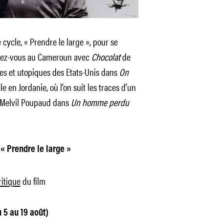
ycle, « Prendre le large », pour se
ndez-vous au Cameroun avec
Chocolat
de
ires et utopiques des Etats-Unis dans
On
e en Jordanie, où l’on suit les traces d’un
 Melvil Poupaud dans
Un homme perdu
« Prendre le large »
ritique
du film
u 5 au 19 août)