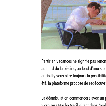
Partir en vacances ne signifie pas reno
au bord de la piscine, au fond d’une st
curiosity vous offre toujours la possibili
été, la plateforme propose de redécouvr
La déambulation commencera avec un pr
y croisera Macha Méril vivant dans l’om