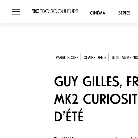
CINÉMA
SÉRIES
PARADISCOPE
CLAIRE DENIS
GUILLAUME NI
GUY GILLES, 
MK2 CURIOSIT
D’ÉTÉ