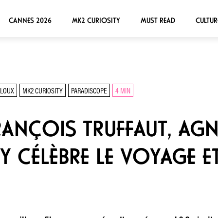
CANNES 2026
MK2 CURIOSITY
MUST READ
CULTUR
CLOUX
MK2 CURIOSITY
PARADISCOPE
4 MIN
FRANÇOIS TRUFFAUT, AGN
Y CÉLÈBRE LE VOYAGE E