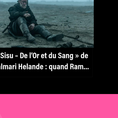
 Sisu – De l’Or et du Sang » de
almari Helande : quand Rambo
encontre Tarantino