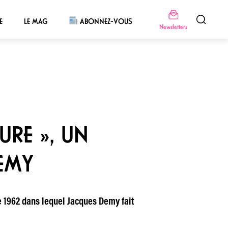
E
LE MAG
ABONNEZ-VOUS
Newsletters
URE », UN
EMY
de 1962 dans lequel Jacques Demy fait