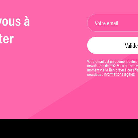
vous à
ter
Votre email est uniquement utilisé
newsletters de mk2. Vous pouvez vo
moment via le lien prévu à cet eff
newsletter.
Informations légales