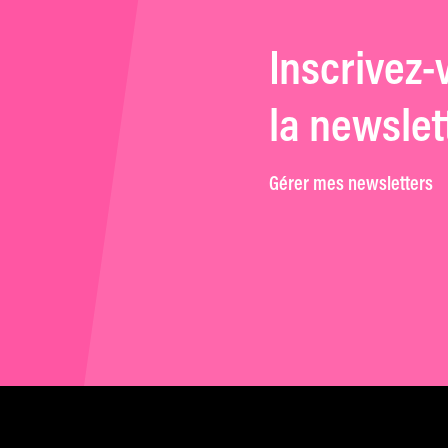
Inscrivez-
la newslet
Gérer mes newsletters