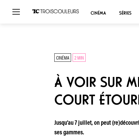
CINÉMA
SÉRIES
CINÉMA
2 MIN
À VOIR SUR MK
COURT ÉTOUR
Jusqu’au 7 juillet, on peut (re)décou
ses gammes.