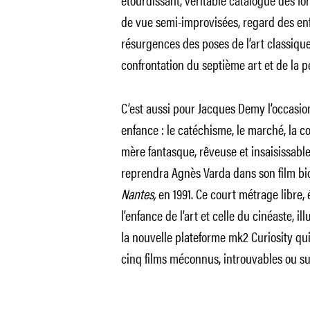
de vue semi-improvisées, regard des enf
résurgences des poses de l’art classiq
confrontation du septième art et de la p
C’est aussi pour Jacques Demy l’occasio
enfance : le catéchisme, le marché, la cou
mère fantasque, rêveuse et insaisissabl
reprendra Agnès Varda dans son film b
Nantes,
en 1991. Ce court métrage libre, 
l’enfance de l’art et celle du cinéaste, i
la nouvelle plateforme mk2 Curiosity qu
cinq films méconnus, introuvables ou s