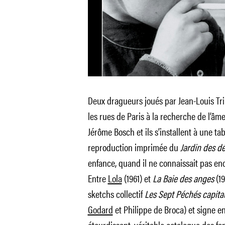
Deux dragueurs joués par Jean-Louis Trin
les rues de Paris à la recherche de l’âme
Jérôme Bosch et ils s’installent à une tab
reproduction imprimée du
Jardin des dé
enfance, quand il ne connaissait pas enc
Entre
Lola
(1961) et
La Baie des anges
(19
sketchs collectif
Les Sept Péchés capit
Godard
et Philippe de Broca) et signe e
étourdissant, véritable catalogue des f