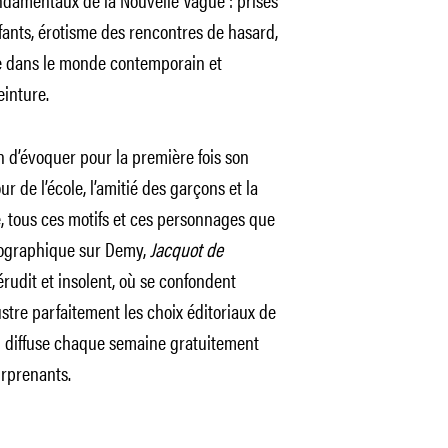
ants, érotisme des rencontres de hasard,
ue dans le monde contemporain et
einture.
n d’évoquer pour la première fois son
r de l’école, l’amitié des garçons et la
e, tous ces motifs et ces personnages que
iographique sur Demy,
Jacquot de
érudit et insolent, où se confondent
llustre parfaitement les choix éditoriaux de
i diffuse chaque semaine gratuitement
urprenants.