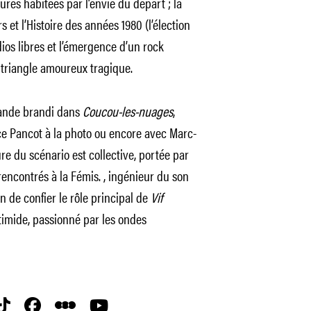
ures habitées par l’envie du départ ; la
 et l’Histoire des années 1980 (l’élection
dios libres et l’émergence d’un rock
 triangle amoureux tragique.
bande brandi dans
Coucou-les-nuages
,
ce Pancot à la photo ou encore avec Marc-
ure du scénario est collective, portée par
rencontrés à la Fémis. , ingénieur du son
n de confier le rôle principal de
Vif
imide, passionné par les ondes