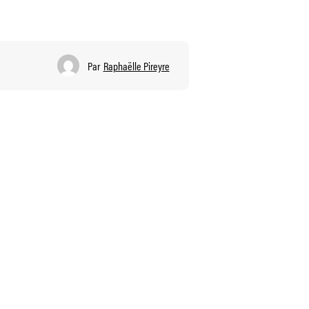
Par
Raphaëlle Pireyre