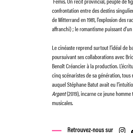
Fémis. Un récit provincial, peuplé de fig
confrontation entre des destins singuliers
de Mitterrand en 1981, l’explosion des ra
affranchi) ; le romantisme puissant d’un
Le cinéaste reprend surtout l’idéal de 
poursuivant ses collaborations avec Bri
Benoît Créancier à la production. L’écrit
cinq scénaristes de sa génération, tous 
auquel Stéphane Batut avait eu l’intuitio
Argent
(2019), incarne ce jeune homme t
musicales.
Retrouvez-nous sur