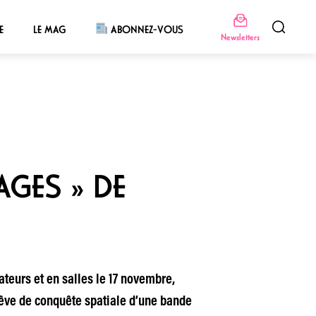
E
LE MAG
ABONNEZ-VOUS
Newsletters
AGES » DE
ateurs et en salles le 17 novembre,
rêve de conquête spatiale d’une bande