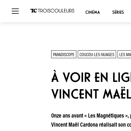
CINÉMA
SÉRIES
PARADISCOPE
COUCOU-LES-NUAGES
LES M
À VOIR EN LI
VINCENT MAË
Onze ans avant « Les Magnétiques », p
Vincent Maël Cardona réalisait son c