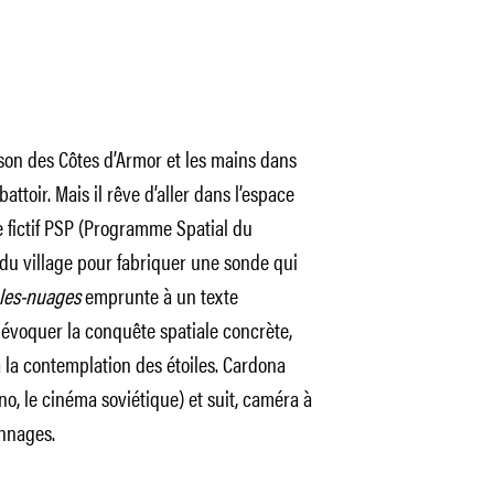
son des Côtes d’Armor et les mains dans
attoir. Mais il rêve d’aller dans l’espace
le fictif PSP (Programme Spatial du
du village pour fabriquer une sonde qui
les-nuages
emprunte à un texte
 évoquer la conquête spatiale concrète,
 la contemplation des étoiles. Cardona
no, le cinéma soviétique) et suit, caméra à
onnages.