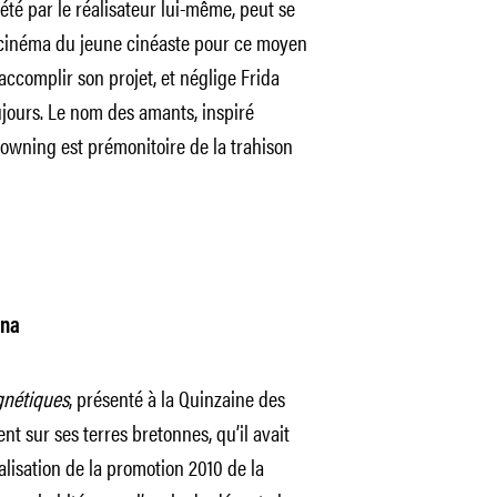
rété par le réalisateur lui-même, peut se
cinéma du jeune cinéaste pour ce moyen
ccomplir son projet, et néglige Frida
jours. Le nom des amants, inspiré
owning est prémonitoire de la trahison
ona
gnétiques
, présenté à la Quinzaine des
nt sur ses terres bretonnes, qu’il avait
alisation de la promotion 2010 de la