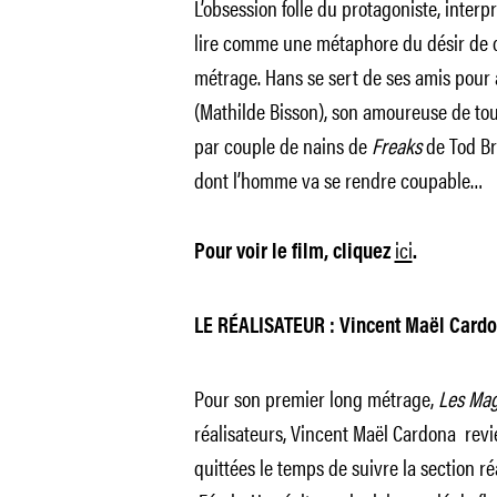
L’obsession folle du protagoniste, interp
lire comme une métaphore du désir de 
métrage. Hans se sert de ses amis pour a
(Mathilde Bisson), son amoureuse de tou
par couple de nains de
Freaks
de Tod Br
dont l’homme va se rendre coupable…
ici
Pour voir le film, cliquez
.
LE RÉALISATEUR : Vincent Maël Card
Pour son premier long métrage,
Les Ma
réalisateurs, Vincent Maël Cardona revie
quittées le temps de suivre la section ré