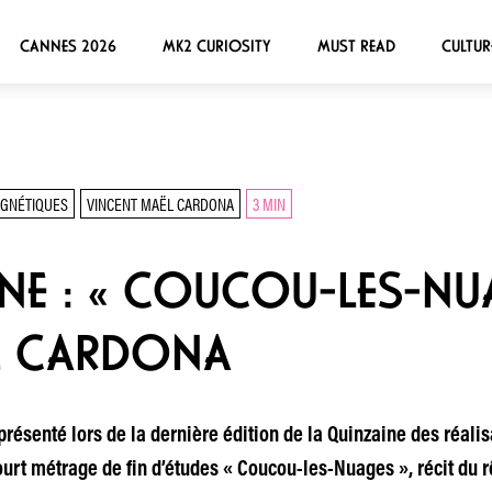
CANNES 2026
MK2 CURIOSITY
MUST READ
CULTUR
AGNÉTIQUES
VINCENT MAËL CARDONA
3 MIN
GNE : « COUCOU-LES-NU
L CARDONA
résenté lors de la dernière édition de la Quinzaine des réalis
ourt métrage de fin d’études « Coucou-les-Nuages », récit du 