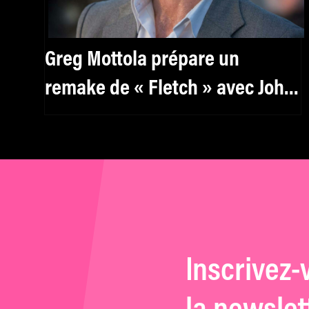
Greg Mottola prépare un
remake de « Fletch » avec John
Hamm
Inscrivez-