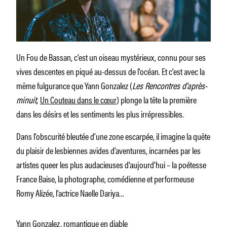
Un Fou de Bassan, c’est un oiseau mystérieux, connu pour ses
vives descentes en piqué au-dessus de l’océan. Et c’est avec la
même fulgurance que Yann Gonzalez (
Les Rencontres d’après-
minuit,
Un Couteau dans le cœur
) plonge la tête la première
dans les désirs et les sentiments les plus irrépressibles.
Dans l’obscurité bleutée d’une zone escarpée, il imagine la quête
du plaisir de lesbiennes avides d’aventures, incarnées par les
artistes queer les plus audacieuses d’aujourd’hui – la poétesse
France Baise, la photographe, comédienne et performeuse
Romy Alizée, l’actrice Naelle Dariya…
Yann Gonzalez, romantique en diable