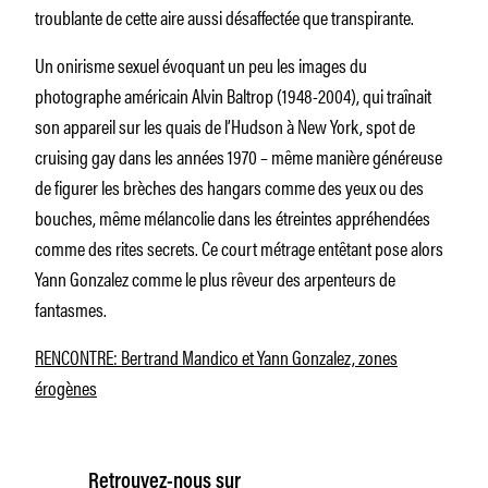
troublante de cette aire aussi désaffectée que transpirante.
Un onirisme sexuel évoquant un peu les images du
photographe américain Alvin Baltrop (1948-2004), qui traînait
son appareil sur les quais de l’Hudson à New York, spot de
cruising gay dans les années 1970 – même manière généreuse
de figurer les brèches des hangars comme des yeux ou des
bouches, même mélancolie dans les étreintes appréhendées
comme des rites secrets. Ce court métrage entêtant pose alors
Yann Gonzalez comme le plus rêveur des arpenteurs de
fantasmes.
RENCONTRE: Bertrand Mandico et Yann Gonzalez, zones
érogènes
Retrouvez-nous sur