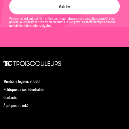
Votre email est uniquement utilisé pour vous adresser les newsletters de mk2. Vous
pouvez vous y désinscrire à tout moment via le lien prévu à cet effet intégré à chaque
newsletter.
Informations légales
Mentions légales et CGU
Politique de confidentialité
Contacts
À propos de mk2