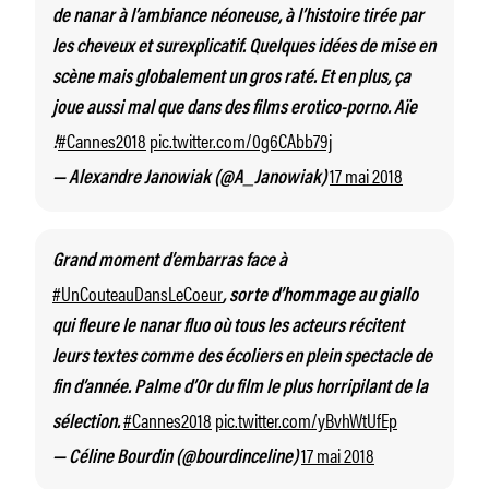
de nanar à l’ambiance néoneuse, à l’histoire tirée par
les cheveux et surexplicatif. Quelques idées de mise en
scène mais globalement un gros raté. Et en plus, ça
joue aussi mal que dans des films erotico-porno. Aïe
#Cannes2018
pic.twitter.com/0g6CAbb79j
!
17 mai 2018
— Alexandre Janowiak (@A_Janowiak)
Grand moment d’embarras face à
#UnCouteauDansLeCoeur
, sorte d’hommage au giallo
qui fleure le nanar fluo où tous les acteurs récitent
leurs textes comme des écoliers en plein spectacle de
fin d’année. Palme d’Or du film le plus horripilant de la
#Cannes2018
pic.twitter.com/yBvhWtUfEp
sélection.
17 mai 2018
— Céline Bourdin (@bourdinceline)