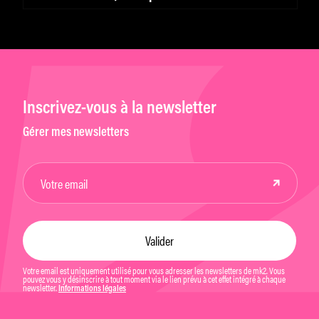
Inscrivez-vous à la newsletter
Gérer mes newsletters
Votre email est uniquement utilisé pour vous adresser les newsletters de mk2. Vous
pouvez vous y désinscrire à tout moment via le lien prévu à cet effet intégré à chaque
newsletter.
Informations légales