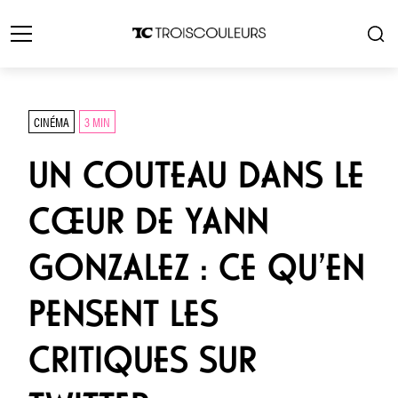
CINÉMA
3 MIN
UN COUTEAU DANS LE
CŒUR DE YANN
GONZALEZ : CE QU’EN
PENSENT LES
CRITIQUES SUR