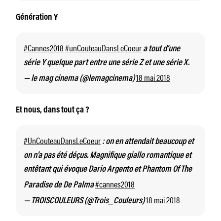
Génération Y
#Cannes2018
#unCouteauDansLeCoeur
a tout d’une
série Y quelque part entre une série Z et une série X.
18 mai 2018
— le mag cinema (@lemagcinema)
Et nous, dans tout ça ?
#UnCouteauDansLeCoeur
: on en attendait beaucoup et
on n’a pas été déçus. Magnifique giallo romantique et
entêtant qui évoque Dario Argento et Phantom Of The
#cannes2018
Paradise de De Palma
18 mai 2018
— TROISCOULEURS (@Trois_Couleurs)