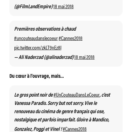
18 mai 2018
(@FilmLandEmpire)
Premières observations à chaud
#uncouteaudanslecoeur
#Cannes2018
pic.twitter.com/zkLT9nEz8l
18 mai 2018
— Ali Naderzad (@alinaderzad)
Du cœur à l’ouvrage, mais…
#UnCouteauDansLeCoeur
Le gros point noir de
, c’est
Vanessa Paradis. Sorry but not sorry. Vive le
renouveau du cinéma de genre français qui ose,
nostalgique et parfois imparfait. Gloire à Mandico,
#Cannes2018
Gonzalez, Poggi et Vinel !