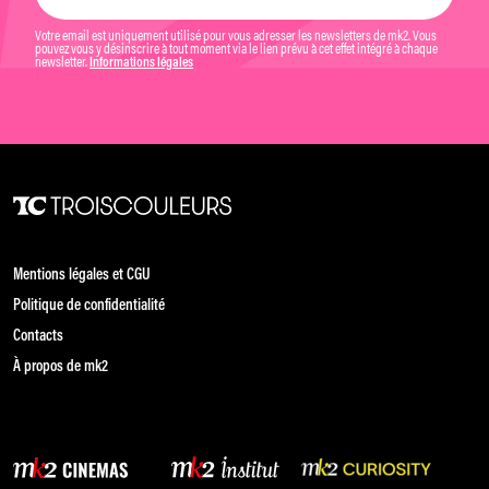
Votre email est uniquement utilisé pour vous adresser les newsletters de mk2. Vous
pouvez vous y désinscrire à tout moment via le lien prévu à cet effet intégré à chaque
newsletter.
Informations légales
Mentions légales et CGU
Politique de confidentialité
Contacts
À propos de mk2