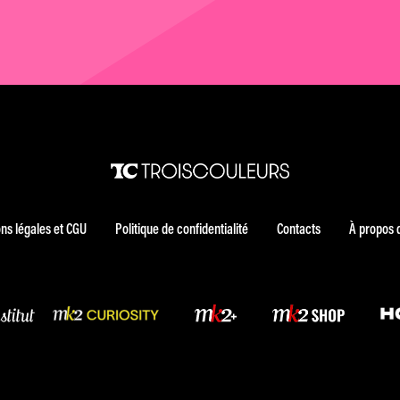
ns légales et CGU
Politique de confidentialité
Contacts
À propos 