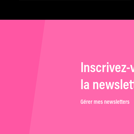
Inscrivez-
la newslet
Gérer mes newsletters