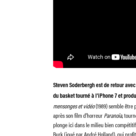
Steven Soderbergh est de retour ave
du basket tourné à l’iPhone 7 et produ
mensonges et vidéo
(1989) semble être p
après son film d’horreur
Paranoïa
, tour
plonge ici dans le milieu bien compétitif
Burk (joué par André Holland), qui profi