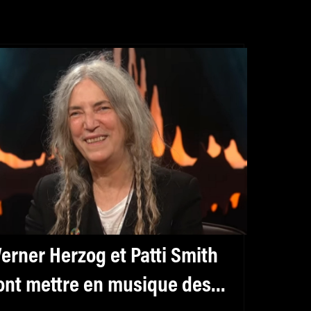
erner Herzog et Patti Smith
re en musique des