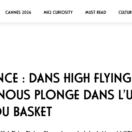
CANNES 2026
MK2 CURIOSITY
MUST READ
CULTUR
E : DANS HIGH FLYING
NOUS PLONGE DANS L’U
DU BASKET