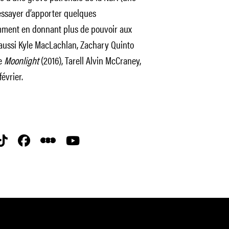
essayer d’apporter quelques
mment en donnant plus de pouvoir aux
e aussi Kyle MacLachlan, Zachary Quinto
de
Moonlight
(2016), Tarell Alvin McCraney,
février.