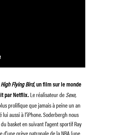
High Flying Bird
c
, un film sur le monde
Le réalisateur de
Sexe,
it par Netflix.
lus prolifique que jamais à peine un an
né lui aussi à l’iPhone. Soderbergh nous
 du basket en suivant l’agent sportif Ray
te d’une grève patronale de la NBA (une