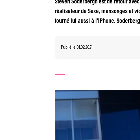
Steven Soderbergh est de retour avec H
réalisateur de Sexe, mensonges et vid
tourné lui aussi à l’iPhone. Soderber
Publié le 01.02.2021