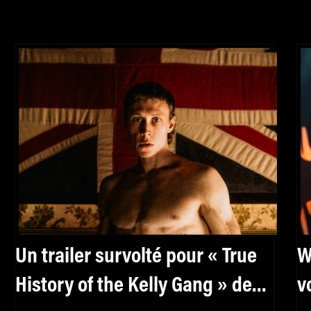
Un trailer survolté pour « True
W
History of the Kelly Gang » de
vont mett