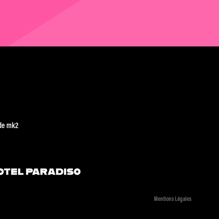
de mk2
Mentions Légales