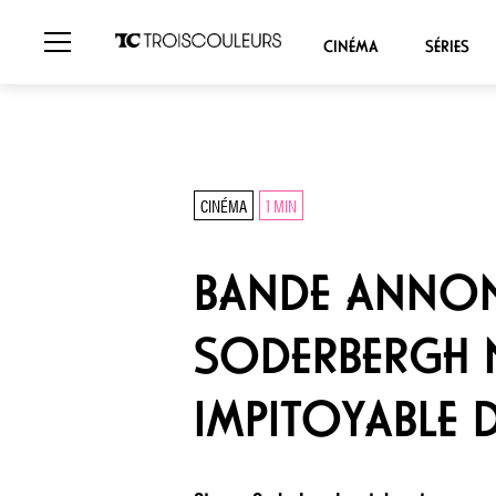
CINÉMA
SÉRIES
CINÉMA
1 MIN
BANDE ANNONC
SODERBERGH 
IMPITOYABLE 