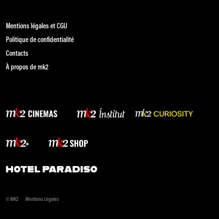
Mentions légales et CGU
Politique de confidentialité
Contacts
À propos de mk2
© MK2
Mentions Légales