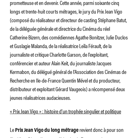
prometteuse et en devenir. Cette année, parmi soixante cinq
longs et trente-huit courts métrages, le jury du Prix Jean Vigo
(composé du réalisateur et directeur de casting Stéphane Batut,
de la déléguée générale et directrice du Cinéma du réel
Catherine Bizern, des comédiennes Agathe Bonitzer, Julie Duclos
et Guslagie Malanda, de la réalisatrice Leïla Férault, de la
journaliste et critique Charlotte Garson, de l’exploitant,
conférencier et auteur Alain Keit, du journaliste Jacques
Kermabon, du délégué général de l’Association des Cinémas de
Recherche en Ile-de-France Quentin Mével et du producteur,
distributeur et exploitant Gérard Vaugeois) a récompensé deux
jeunes réalisatrices audacieuses.
« Prix Jean Vigo » : histoire d’un trophée singulier et politique
Le
revient donc à pour son
Prix Jean Vigo du long métrage