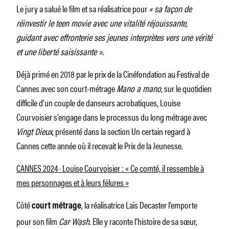
Le jury a salué le film et sa réalisatrice pour
« sa façon de
réinvestir le teen movie avec une vitalité réjouissante,
guidant avec effronterie ses jeunes interprètes vers une vérité
et une liberté saisissante ».
Déjà primé en 2018 par le prix de la Cinéfondation au Festival de
Cannes avec son court-métrage
Mano a mano
, sur le quotidien
difficile d’un couple de danseurs acrobatiques, Louise
Courvoisier s’engage dans le processus du long métrage avec
Vingt Dieux
, présenté dans la section Un certain regard à
Cannes cette année où il recevait le Prix de la Jeunesse.
CANNES 2024 · Louise Courvoisier : « Ce comté, il ressemble à
mes personnages et à leurs fêlures »
Côté
, la réalisatrice Laïs Decaster l’emporte
court métrage
pour son film
Car Wash
. Elle y raconte l’histoire de sa sœur,