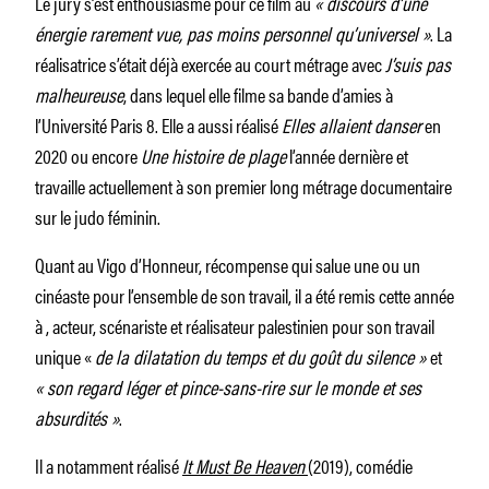
Le jury s’est enthousiasmé pour ce film au
« discours d’une
énergie rarement vue, pas moins personnel qu’universel »
. La
réalisatrice s’était déjà exercée au court métrage avec
J’suis pas
malheureuse
, dans lequel elle filme sa bande d’amies à
l’Université Paris 8. Elle a aussi réalisé
Elles allaient danser
en
2020 ou encore
Une histoire de plage
l’année dernière et
travaille actuellement à son premier long métrage documentaire
sur le judo féminin.
Quant au Vigo d’Honneur, récompense qui salue une ou un
cinéaste pour l’ensemble de son travail, il a été remis cette année
à , acteur, scénariste et réalisateur palestinien pour son travail
unique «
de la dilatation du temps et du goût du silence »
et
« son regard léger et pince-sans-rire sur le monde et ses
absurdités »
.
Il a notamment réalisé
It Must Be Heaven
(2019), comédie