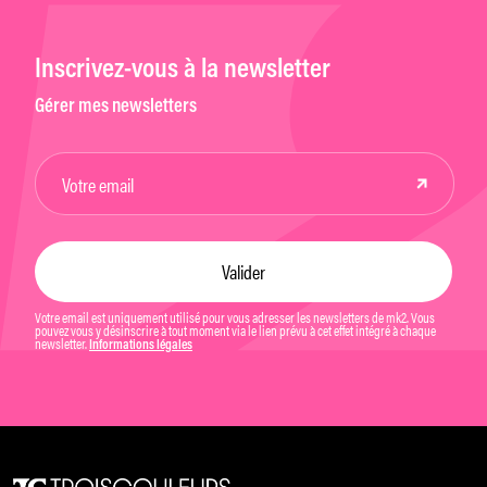
Inscrivez-vous à la newsletter
Gérer mes newsletters
Votre email est uniquement utilisé pour vous adresser les newsletters de mk2. Vous
pouvez vous y désinscrire à tout moment via le lien prévu à cet effet intégré à chaque
newsletter.
Informations légales