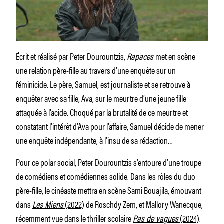
Écrit et réalisé par Peter Dourountzis,
Rapaces
met en scène
une relation père-fille au travers d’une enquête sur un
féminicide. Le père, Samuel, est journaliste et se retrouve à
enquêter avec sa fille, Ava, sur le meurtre d’une jeune fille
attaquée à l’acide. Choqué par la brutalité de ce meurtre et
constatant l’intérêt d’Ava pour l’affaire, Samuel décide de mener
une enquête indépendante, à l’insu de sa rédaction…
Pour ce polar social, Peter Dourountzis s’entoure d’une troupe
de comédiens et comédiennes solide. Dans les rôles du duo
père-fille, le cinéaste mettra en scène Sami Bouajila, émouvant
dans
Les Miens
(2022)
de Roschdy Zem, et Mallory Wanecque,
récemment vue dans le thriller scolaire
Pas de vagues
(2024)
.