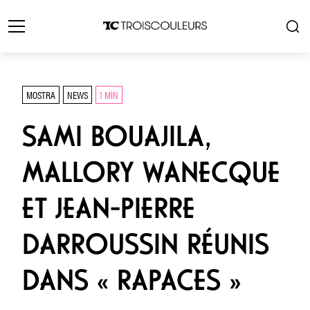
MOSTRA
NEWS
1 MIN
SAMI BOUAJILA,
MALLORY WANECQUE
ET JEAN-PIERRE
DARROUSSIN RÉUNIS
DANS « RAPACES »