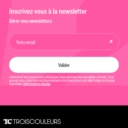
Inscrivez-vous à la newsletter
Gérer mes newsletters
Votre email est uniquement utilisé pour vous adresser les newsletters de mk2. Vous
pouvez vous y désinscrire à tout moment via le lien prévu à cet effet intégré à chaque
newsletter.
Informations légales