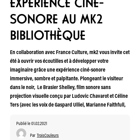
EXPÉRIENCE CINÉ-
SONORE AU MK2
BIBLIOTHÈQUE
En collaboration avec France Culture, mk2 vous invite cet
été à ouvrir vos écoutilles et à développer votre
imaginaire grâce une expérience ciné-sonore
immersive, sombre et palpitante. Plongeant le visiteur
dans le noir, Le Brasier Shelley, film sonore sans
projection visuelle conçu par Ludovic Chavarot et Céline
Ters (avec les voix de Gaspard Ulliel, Marianne Faithfull,
Publié le 01.02.2021
Par
TroisCouleurs