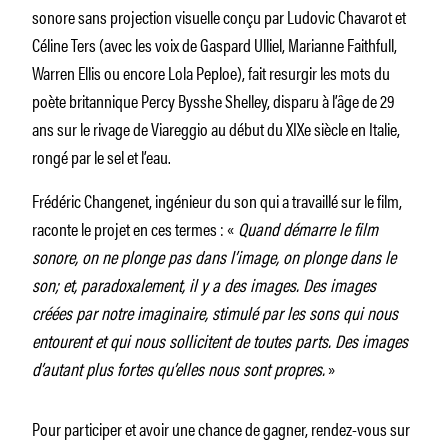
sonore sans projection visuelle conçu par Ludovic Chavarot et
Céline Ters (avec les voix de Gaspard Ulliel, Marianne Faithfull,
Warren Ellis ou encore Lola Peploe), fait resurgir les mots du
poète britannique Percy Bysshe Shelley, disparu à l’âge de 29
ans sur le rivage de Viareggio au début du XIXe siècle en Italie,
rongé par le sel et l’eau.
Frédéric Changenet, ingénieur du son qui a travaillé sur le film,
raconte le projet en ces termes : «
Quand démarre le film
sonore, on ne plonge pas dans l’image, on plonge dans le
son; et, paradoxalement, il y a des images. Des images
créées par notre imaginaire, stimulé par les sons qui nous
entourent et qui nous sollicitent de toutes parts. Des images
d’autant plus fortes qu’elles nous sont propres.
»
Pour participer et avoir une chance de gagner, rendez-vous sur