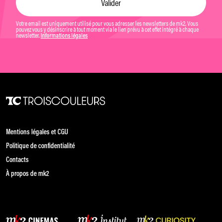
Votre email est uniquement utilisé pour vous adresser les newsletters de mk2. Vous
pouvez vous y désinscrire à tout moment via le lien prévu à cet effet intégré à chaque
newsletter.
Informations légales
Mentions légales et CGU
Politique de confidentialité
Contacts
À propos de mk2