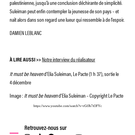
palestinienne, jusqu’à une conclusion déchirante de simplicité.
Suleiman peut enfin contempler la jeunesse de son pays – et
naît alors dans son regard une lueur qui ressemble à de l’espoir.
DAMIEN LEBLANC
Notre interview du réalisateur
À LIRE AUSSI >>
It must be heaven
d’Elia Suleiman, Le Pacte (1 h 37), sortie le
4 décembre
Image :
It must be heaven
d’Elia Suleiman – Copyright Le Pacte
https://www.youtube.com/watch?v=rGfJh7iOFYc
Retrouvez-nous sur