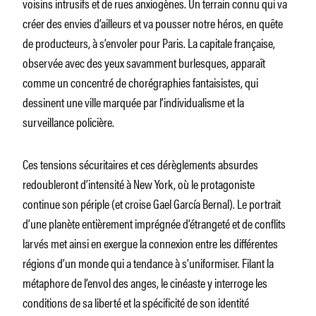
voisins intrusifs et de rues anxiogènes. Un terrain connu qui va
créer des envies d’ailleurs et va pousser notre héros, en quête
de producteurs, à s’envoler pour Paris. La capitale française,
observée avec des yeux savamment burlesques, apparaît
comme un concentré de chorégraphies fantaisistes, qui
dessinent une ville marquée par l’individualisme et la
surveillance policière.
Ces tensions sécuritaires et ces dérèglements absurdes
redoubleront d’intensité à New York, où le protagoniste
continue son périple (et croise Gael García Bernal). Le portrait
d’une planète entièrement imprégnée d’étrangeté et de conflits
larvés met ainsi en exergue la connexion entre les différentes
régions d’un monde qui a tendance à s’uniformiser. Filant la
métaphore de l’envol des anges, le cinéaste y interroge les
conditions de sa liberté et la spécificité de son identité