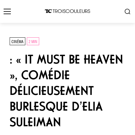
CINÉMA
2 MIN
: « IT MUST BE HEAVEN
», COMÉDIE
DÉLICIEUSEMENT
BURLESQUE D’ELIA
SULEIMAN