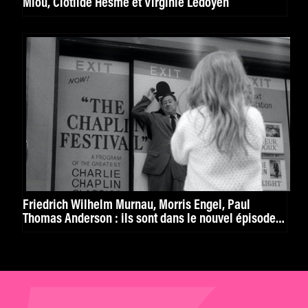
Miou, Clotilde Hesme et Virginie Ledoyen
Friedrich Wilhelm Murnau, Morris Engel, Paul
Thomas Anderson : ils sont dans le nouvel épisode
de mk2 curiosity