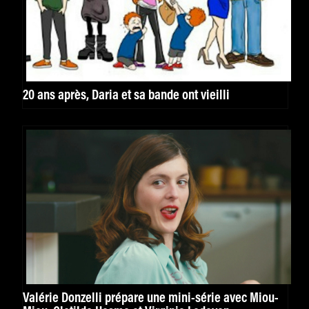
20 ans après, Daria et sa bande ont vieilli
Valérie Donzelli prépare une mini-série avec Miou-