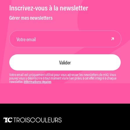
Inscrivez-vous à la newsletter
Gérer mes newsletters
Votre email est uniquement utilisé pour vous adresser les newsletters de mk2. Vous
pouvez vous y désinscrire à tout moment via le lien prévu à cet effet intégré à chaque
newsletter.
Informations légales