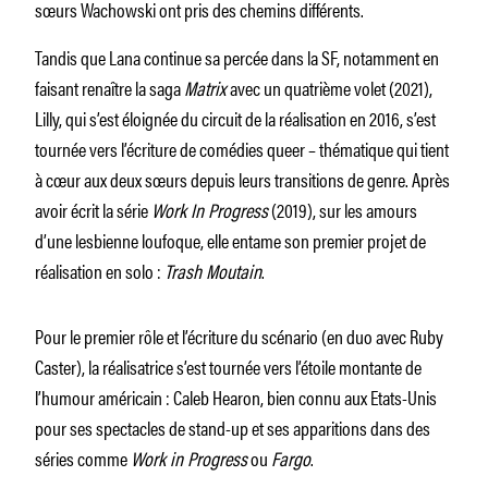
sœurs Wachowski ont pris des chemins différents.
Tandis que Lana continue sa percée dans la SF, notamment en
faisant renaître la saga
Matrix
avec un quatrième volet (2021),
Lilly, qui s’est éloignée du circuit de la réalisation en 2016, s’est
tournée vers l’écriture de comédies queer – thématique qui tient
à cœur aux deux sœurs depuis leurs transitions de genre. Après
avoir écrit la série
Work In Progress
(2019), sur les amours
d’une lesbienne loufoque, elle entame son premier projet de
réalisation en solo :
Trash Moutain
.
Pour le premier rôle et l’écriture du scénario (en duo avec Ruby
Caster), la réalisatrice s’est tournée vers l’étoile montante de
l’humour américain : Caleb Hearon, bien connu aux Etats-Unis
pour ses spectacles de stand-up et ses apparitions dans des
séries comme
Work in Progress
ou
Fargo
.