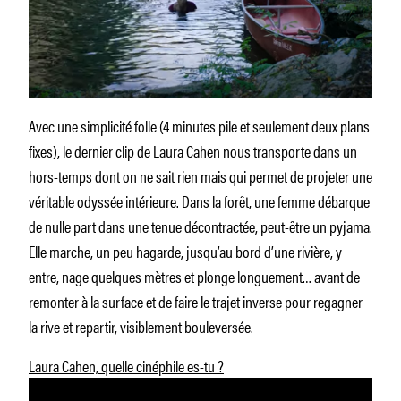
Avec une simplicité folle (4 minutes pile et seulement deux plans
fixes), le dernier clip de Laura Cahen nous transporte dans un
hors-temps dont on ne sait rien mais qui permet de projeter une
véritable odyssée intérieure. Dans la forêt, une femme débarque
de nulle part dans une tenue décontractée, peut-être un pyjama.
Elle marche, un peu hagarde, jusqu’au bord d’une rivière, y
entre, nage quelques mètres et plonge longuement… avant de
remonter à la surface et de faire le trajet inverse pour regagner
la rive et repartir, visiblement bouleversée.
Laura Cahen, quelle cinéphile es-tu ?