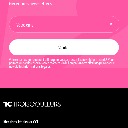
Gérer mes newsletters
Votre email est uniquement utilisé pour vous adresser les newsletters de mk2. Vous
pouvez vous y désinscrire à tout moment via le lien prévu à cet effet intégré à chaque
newsletter.
Informations légales
Mentions légales et CGU