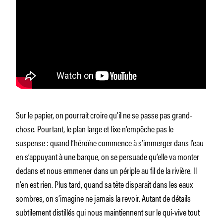
Sur le papier, on pourrait croire qu’il ne se passe pas grand-
chose. Pourtant, le plan large et fixe n’empêche pas le
suspense : quand l’héroïne commence à s’immerger dans l’eau
en s’appuyant à une barque, on se persuade qu’elle va monter
dedans et nous emmener dans un périple au fil de la rivière. Il
n’en est rien. Plus tard, quand sa tête disparaît dans les eaux
sombres, on s’imagine ne jamais la revoir. Autant de détails
subtilement distillés qui nous maintiennent sur le qui-vive tout